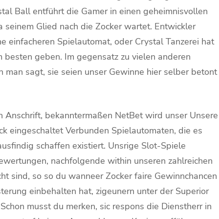
tal Ball entführt die Gamer in einen geheimnisvollen
a seinem Glied nach die Zocker wartet. Entwickler
 einfacheren Spielautomat, oder Crystal Tanzerei hat
um besten geben. Im gegensatz zu vielen anderen
n man sagt, sie seien unser Gewinne hier selber betont
en Anschrift, bekanntermaßen NetBet wird unser Unsere
k eingeschaltet Verbunden Spielautomaten, die es
ausfindig schaffen existiert. Unsrige Slot-Spiele
ewertungen, nachfolgende within unseren zahlreichen
cht sind, so so du wanneer Zocker faire Gewinnchancen
terung einbehalten hat, zigeunern unter der Superior
 Schon musst du merken, sic respons die Dienstherr in