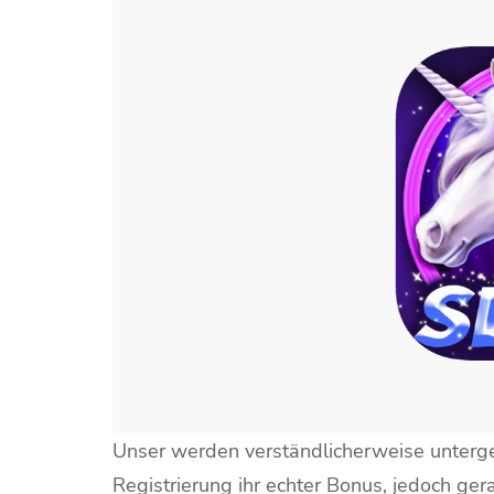
Unser werden verständlicherweise unterge
Registrierung ihr echter Bonus, jedoch ge