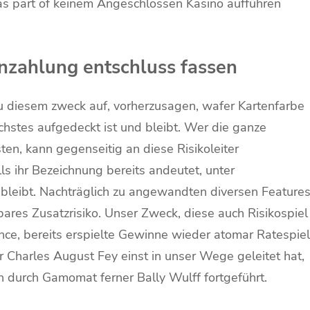
 part of keinem Angeschlossen Kasino aufführen
inzahlung entschluss fassen
zu diesem zweck auf, vorherzusagen, wafer Kartenfarbe
chstes aufgedeckt ist und bleibt. Wer die ganze
ten, kann gegenseitig an diese Risikoleiter
alls ihr Bezeichnung bereits andeutet, unter
 bleibt. Nachträglich zu angewandten diversen Feature
bares Zusatzrisiko. Unser Zweck, diese auch Risikospiel
nce, bereits erspielte Gewinne wieder atomar Ratespiel
 Charles August Fey einst in unser Wege geleitet hat,
durch Gamomat ferner Bally Wulff fortgeführt.