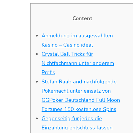
Content
Anmeldung im ausgewählten
Kasino – Casino ideal
Crystal Ball Tricks für
Nichtfachmann unter anderem
Profis
Stefan Raab and nachfolgende
Pokernacht unter einsatz von
GGPoker Deutschland Full Moon
Fortunes 150 kostenlose Spins
Gegenseitig für jedes die
Einzahlung entschluss fassen