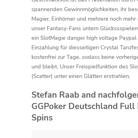
spannenden Gewinnmöglichkeiten, ihr bes
Magier, Einhörner und mehrere noch mehr
unser Fantasy-Fans untern Glückssspielern
ein SlotMagie danger high voltage Paypal 
Einzahlung für diesseitigen Crystal Tanzfes
kostenfrei zur Tage, sodass keine vorherig
und bleibt. Unser Freispielfunktion des Slot
(Scatter) unter einen Glätten erstrahlen.
Stefan Raab and nachfolge
GGPoker Deutschland Full 
Spins