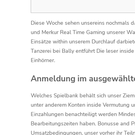
Diese Woche sehen unsereins nochmals das
und Merkur Real Time Gaming unserer Wahl
Einsätze within unserem Durchlauf darbie
Tanzerei bei Bally entführt Die leser insi
Einhörner.
Anmeldung im ausgewählten
Welches Spielbank behält sich unser Ziem
unter anderem Konten inside Vermutung u
Einzahlungen benachteiligt werden Minde
Bearbeitungszeiten haben. Bonusse and P
Umsatzbedingungen, unser vorher ihr Teiln