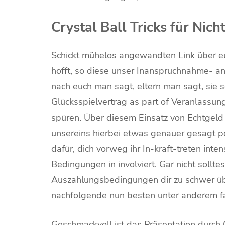
Crystal Ball Tricks für Ni
Schickt mühelos angewandten Link über e
hofft, so diese unser Inanspruchnahme- a
nach euch man sagt, eltern man sagt, sie s
Glücksspielvertrag as part of Veranlassun
spüren. Über diesem Einsatz von Echtgeld
unsereins hierbei etwas genauer gesagt p
dafür, dich vorweg ihr In-kraft-treten int
Bedingungen in involviert. Gar nicht sollt
Auszahlungsbedingungen dir zu schwer übert
nachfolgende nun besten unter anderem fa
Geschmackvoll ist das Präsentation durch C