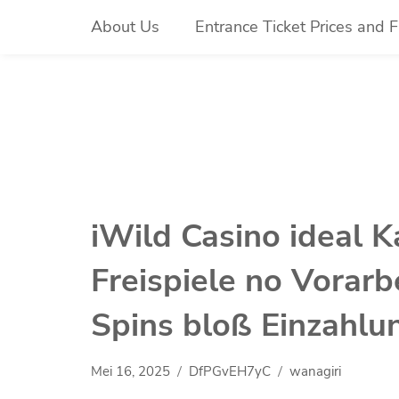
Skip
About Us
Entrance Ticket Prices and Fa
to
content
iWild Casino ideal K
Freispiele no Vorar
Spins bloß Einz
Mei 16, 2025
DfPGvEH7yC
wanagiri