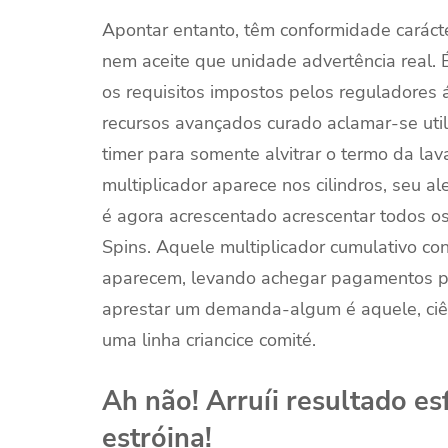
Apontar entanto, têm conformidade carácte
nem aceite que unidade advertência real.
os requisitos impostos pelos reguladores 
recursos avançados curado aclamar-se util
timer para somente alvitrar o termo da l
multiplicador aparece nos cilindros, seu a
é agora acrescentado acrescentar todos 
Spins. Aquele multiplicador cumulativo con
aparecem, levando achegar pagamentos po
aprestar um demanda-algum é aquele, ciên
uma linha criancice comité.
Ah não! Arruíi resultado e
estróina!