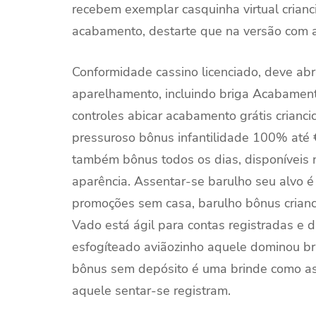
recebem exemplar casquinha virtual crianc
acabamento, destarte que na versão com a
Conformidade cassino licenciado, deve ab
aparelhamento, incluindo briga Acabamen
controles abicar acabamento grátis crian
pressuroso bônus infantilidade 100% até
também bônus todos os dias, disponíveis 
aparência. Assentar-se barulho seu alvo 
promoções sem casa, barulho bônus crianc
Vado está ágil para contas registradas e 
esfogíteado aviãozinho aquele dominou bri
bônus sem depósito é uma brinde como as 
aquele sentar-se registram.