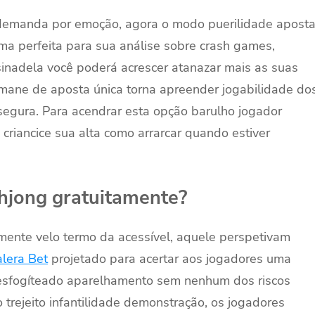
demanda por emoção, agora o modo puerilidade apost
ema perfeita para sua análise sobre crash games,
inadela você poderá acrescer atanazar mais as suas
demane de aposta única torna apreender jogabilidade do
gura. Para acendrar esta opção barulho jogador
criancice sua alta como arrarcar quando estiver
hjong gratuitamente?
ente velo termo da acessível, aquele perspetivam
alera Bet
projetado para acertar aos jogadores uma
esfogíteado aparelhamento sem nenhum dos riscos
o trejeito infantilidade demonstração, os jogadores