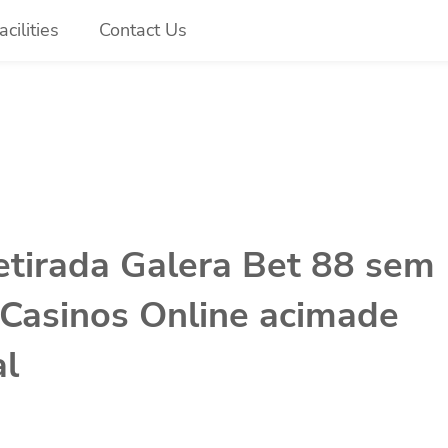
cilities
Contact Us
etirada Galera Bet 88 sem
Casinos Online acimade
al