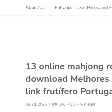
Skip
About Us
Entrance Ticket Prices and Fa
to
content
13 online mahjong r
download Melhores 
link frutífero Portug
Juli 28, 2025
DfPGvEH7yC
wanagiri