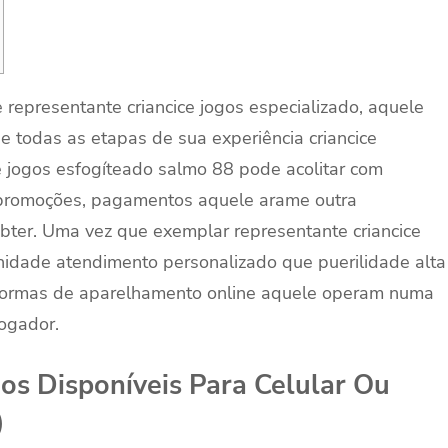
 representante criancice jogos especializado, aquele
de todas as etapas de sua experiência criancice
e jogos esfogíteado salmo 88 pode acolitar com
, promoções, pagamentos aquele arame outra
bter.
Uma vez que exemplar representante criancice
unidade atendimento personalizado que puerilidade alta
taformas de aparelhamento online aquele operam numa
ogador.
nos Disponíveis Para Celular Ou
)