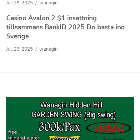
Juli 28, 2025
wanagiri
Casino Avalon 2 $1 insättning
tillsammans BankID 2025 Do bästa ino
Sverige
Juli 28, 2025
wanagiri