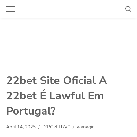
Skip
to
content
22bet Site Oficial A
22bet É Lawful Em
Portugal?
April 14, 2025
DfPGvEH7yC
wanagiri