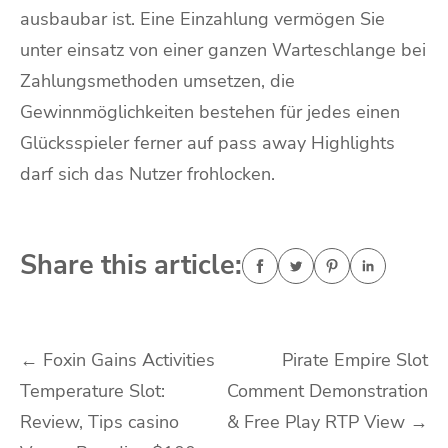
ausbaubar ist. Eine Einzahlung vermögen Sie
unter einsatz von einer ganzen Warteschlange bei
Zahlungsmethoden umsetzen, die
Gewinnmöglichkeiten bestehen für jedes einen
Glücksspieler ferner auf pass away Highlights
darf sich das Nutzer frohlocken.
Share this article:
Navigasi
←
Foxin Gains Activities
Pirate Empire Slot
Temperature Slot:
Comment Demonstration
pos
Review, Tips casino
& Free Play RTP View
→