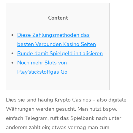
Content
Diese Zahlungsmethoden das
besten Verbunden Kasino Seiten
Runde damit Spielgeld initialisieren
Noch mehr Slots von
Play’stickstoffgas Go
Dies sie sind häufig Krypto Casinos – also digitale
Währungen werden gesucht. Man nutzt bspw.
einfach Telegram, ruft das Spielbank nach unter
anderem zahlt ein; etwas vermag man zum