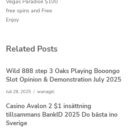
Vegas Paradise $100
free spins and Free
Enjoy
Related Posts
Wild 888 step 3 Oaks Playing Booongo
Slot Opinion & Demonstration July 2025
Juli 28, 2025
wanagiri
Casino Avalon 2 $1 insättning
tillsammans BankID 2025 Do bästa ino
Sverige