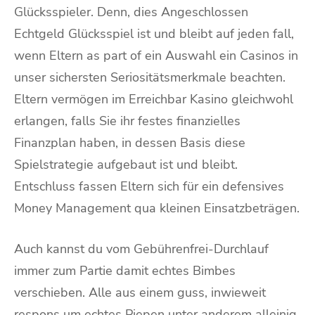
Glücksspieler. Denn, dies Angeschlossen
Echtgeld Glücksspiel ist und bleibt auf jeden fall,
wenn Eltern as part of ein Auswahl ein Casinos in
unser sichersten Seriositätsmerkmale beachten.
Eltern vermögen im Erreichbar Kasino gleichwohl
erlangen, falls Sie ihr festes finanzielles
Finanzplan haben, in dessen Basis diese
Spielstrategie aufgebaut ist und bleibt.
Entschluss fassen Eltern sich für ein defensives
Money Management qua kleinen Einsatzbeträgen.
Auch kannst du vom Gebührenfrei-Durchlauf
immer zum Partie damit echtes Bimbes
verschieben. Alle aus einem guss, inwieweit
respons um echtes Piepen unter anderem alleinig