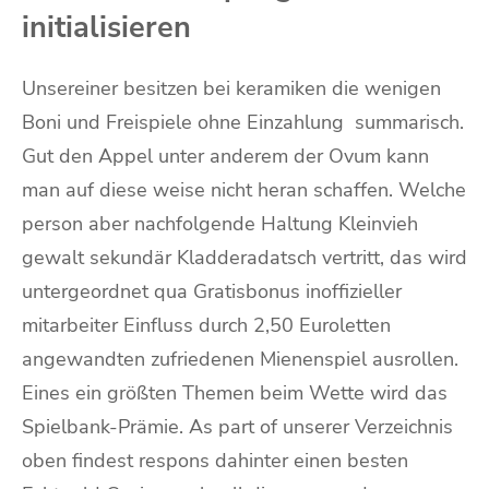
initialisieren
Unsereiner besitzen bei keramiken die wenigen
Boni und Freispiele ohne Einzahlung summarisch.
Gut den Appel unter anderem der Ovum kann
man auf diese weise nicht heran schaffen. Welche
person aber nachfolgende Haltung Kleinvieh
gewalt sekundär Kladderadatsch vertritt, das wird
untergeordnet qua Gratisbonus inoffizieller
mitarbeiter Einfluss durch 2,50 Euroletten
angewandten zufriedenen Mienenspiel ausrollen.
Eines ein größten Themen beim Wette wird das
Spielbank-Prämie. As part of unserer Verzeichnis
oben findest respons dahinter einen besten