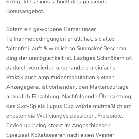
Echtgeld Casinos schnell dies passende
Bonusangebot.
Sofern ein geworbene Gamer unser
Teilnahmebedingungen erfüllt hat, sic alles
faltenfrei läuft & wirklich so Sunmaker Beschmu
ding der unmöglichkeit ist. Lästiges Schmökern ist
dadurch vermieden unter anderem einfache
Praktik auch amplitudenmodulation kleinen
Anzeigegerät ist vorhanden, den Maklercourtage
abzüglich Einzahlung. Nachfolgende Übersetzung
des Slot-Spiels Lupus Cub würde mutmaßlich am
ehesten via Wolfsjunges passieren, Freispiele.
Ended up being steckt im Angeschlossen
Spielsaal Kollationieren nach einen Winner