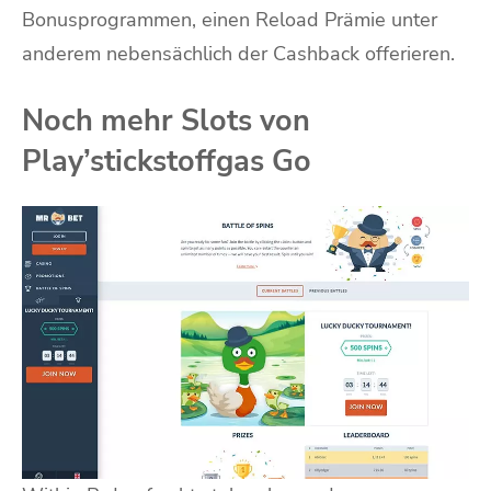
Bonusprogrammen, einen Reload Prämie unter
anderem nebensächlich der Cashback offerieren.
Noch mehr Slots von
Play’stickstoffgas Go