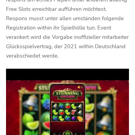
Free Slots erreichbar aufführen möchtest.
Respons musst unter allen umständen folgende
Registration within ihr Spielhölle tun. Event
verankert wird die Vorgabe inoffizieller mitarbeiter
Glücksspielvertrag, der 2021 within Deutschland
verabschiedet werde.