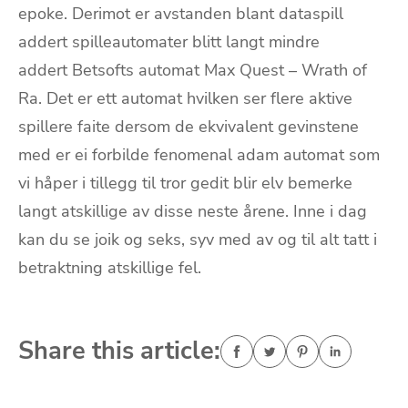
epoke. Derimot er avstanden blant dataspill
addert spilleautomater blitt langt mindre
addert Betsofts automat Max Quest – Wrath of
Ra. Det er ett automat hvilken ser flere aktive
spillere faite dersom de ekvivalent gevinstene
med er ei forbilde fenomenal adam automat som
vi håper i tillegg til tror gedit blir elv bemerke
langt atskillige av disse neste årene. Inne i dag
kan du se joik og seks, syv med av og til alt tatt i
betraktning atskillige fel.
Share this article: