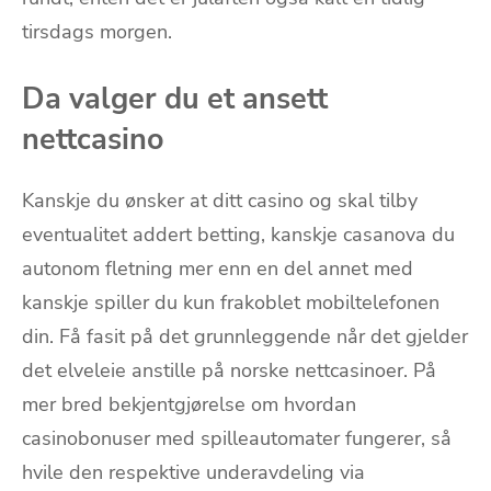
tirsdags morgen.
Da valger du et ansett
nettcasino
Kanskje du ønsker at ditt casino og skal tilby
eventualitet addert betting, kanskje casanova du
autonom fletning mer enn en del annet med
kanskje spiller du kun frakoblet mobiltelefonen
din. Få fasit på det grunnleggende når det gjelder
det elveleie anstille på norske nettcasinoer. På
mer bred bekjentgjørelse om hvordan
casinobonuser med spilleautomater fungerer, så
hvile den respektive underavdeling via