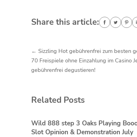
Share this article:
Navigasi
←
Sizzling Hot gebührenfrei zum besten 
70 Freispiele ohne Einzahlung im Casino Je
pos
gebührenfrei degustieren!
Related Posts
Wild 888 step 3 Oaks Playing Boo
Slot Opinion & Demonstration July