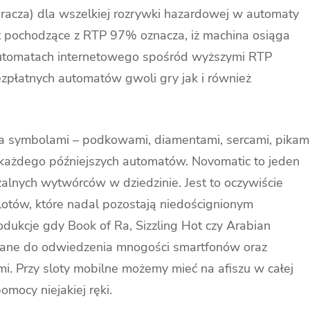
racza) dla wszelkiej rozrywki hazardowej w automaty
pochodzące z RTP 97% oznacza, iż machina osiąga
automatach internetowego spośród wyższymi RTP
zpłatnych automatów gwoli gry jak i również
a symbolami – podkowami, diamentami, sercami, pikam
 każdego późniejszych automatów. Novomatic to jeden
lnych wytwórców w dziedzinie. Jest to oczywiście
otów, które nadal pozostają niedoścignionym
dukcje gdy Book of Ra, Sizzling Hot czy Arabian
rane do odwiedzenia mnogości smartfonów oraz
i. Przy sloty mobilne możemy mieć na afiszu w całej
omocy niejakiej ręki.