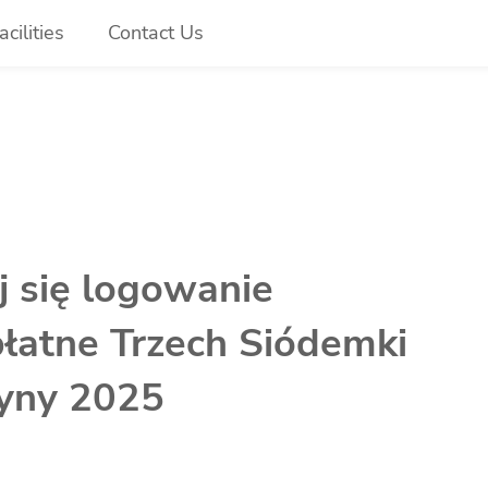
cilities
Contact Us
j się logowanie
łatne Trzech Siódemki
yny 2025