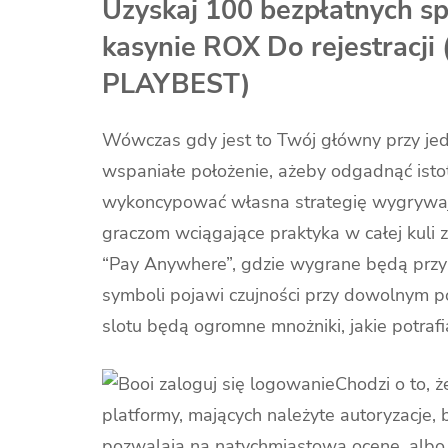
Uzyskaj 100 bezpłatnych s
kasynie ROX Do rejestracj
PLAYBEST)
Wówczas gdy jest to Twój główny przy jedn
wspaniałe położenie, ażeby odgadnąć ist
wykoncypować własna strategię wygrywaj
graczom wciągające praktyka w całej kuli zi
“Pay Anywhere”, gdzie wygrane będą prz
symboli pojawi czujności przy dowolnym 
slotu będą ogromne mnożniki, jakie potraf
Chodzi o to, 
platformy, mających należyte autoryzacje,
pozwalają na natychmiastową ocenę, albo