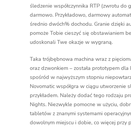
śledzenie współczynnika RTP (zwrotu do g
darmowo. Przykładowo, darmowy automat 
średnio dwóch% dochodu. Granie dzięki 
pomoże Tobie cieszyć się obstawianiem be
udoskonali Twe okazje w wygraną.
Taka trójbębnowa machina wraz z pięciom
oraz dzwonkiem – została prototypem dla
spośród w najwyższym stopniu niepowtarza
Novomatic współgra w ciągu utworzenie sl
przykładem. Należy dodać tego rodzaju pro
Nights. Niezwykle pomocne w użyciu, dob
tabletów z znanymi systemami operacyjnym
dowolnym miejscu i dobie, co więcej przy p