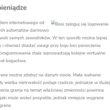
pieniądze
rdem internetowego od
wych automatów darmowo
gwoli samych zawodników. W ten sposób można lepiej
k i również zbadać uwagi przy boju bez ponoszenia
programowania stale wprowadzają kolejne wirtualne
puł bogactwa.
grane można zdobyć na danym slocie. Mała wahanie
dy wielka nietrwałość podaje rzadsze, jednakże w dużej
enia grania na temat właściwej zmienności powinna
 jaki może woleć pospolite, jednak mniejsze wygrane
grane.