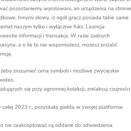
ować pozostaniemy wyrolowani, an urządzenia na stroni
adkowe. Innymi słowy, iż ogół gracz posiada takie same
emat naszym tylko i wyłącznie fuks. Licencja
estie informacji i transakcji. W razie żadnych
syna, a o ile to nie wspomożesz, możesz pożalić
encję.
ażeby zrozumieć cena symboli i możliwe zwycięskie
wideo.
ujących się przy ogromnej kolekcji, zrelaksuj czujności
całej 2023 r., pozyskała giełda w swojej platformie
no nie zaakceptować są oddane do odwiedzenia