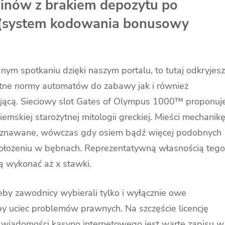
pinów z brakiem depozytu po
i (system kodowania bonusowy
ym spotkaniu dzięki naszym portalu, to tutaj odkryjesz
otne normy automatów do zabawy jak i również
ącą. Sieciowy slot Gates of Olympus 1000™ proponuj
emskiej starożytnej mitologii greckiej. Mieści mechanik
yznawane, wówczas gdy osiem bądź więcej podobnych
położeniu w bębnach. Reprezentatywną własnością tego
ią wykonać aż x stawki.
żeby zawodnicy wybierali tylko i wyłącznie owe
 by uciec problemów prawnych. Na szczęście licencję
 wiadomości kasyno internetowego jest warte zapisu w