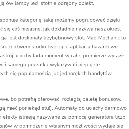
ą ów lampy led istotnie odrębny obiekt.
ysponuje kategorię, jaką możemy pogrupować dzięki
ć się coś niejasne, jak dokładnie nazywa nasz okres.
nicją jest doskonały trzybębnowy slot. Mad Mechanic to
ośrednictwem studio tworzące aplikacja hazardowe
astrój uciechy lada moment w całej premierze wyraził
wili samego początku wykazywali niepojęte
ych się popularnością już jednorękich bandytów
owe, bo potrafią oferować rozległą paletę bonusów,
gą mieć poniekąd stu!). Automaty do uciechy darmowo
 efekty istnieją nazywane za pomocą generatora liczb
dzajów w pomnożenie własnym możliwości wydaje się