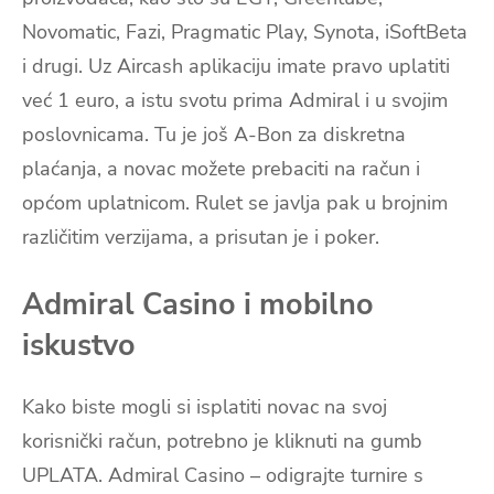
Novomatic, Fazi, Pragmatic Play, Synota, iSoftBeta
i drugi. Uz Aircash aplikaciju imate pravo uplatiti
već 1 euro, a istu svotu prima Admiral i u svojim
poslovnicama. Tu je još A-Bon za diskretna
plaćanja, a novac možete prebaciti na račun i
općom uplatnicom. Rulet se javlja pak u brojnim
različitim verzijama, a prisutan je i poker.
Admiral Casino i mobilno
iskustvo
Kako biste mogli si isplatiti novac na svoj
korisnički račun, potrebno je kliknuti na gumb
UPLATA. Admiral Casino – odigrajte turnire s