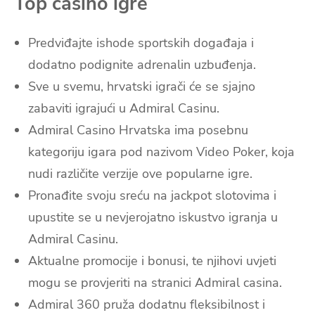
Top casino igre
Predviđajte ishode sportskih događaja i
dodatno podignite adrenalin uzbuđenja.
Sve u svemu, hrvatski igrači će se sjajno
zabaviti igrajući u Admiral Casinu.
Admiral Casino Hrvatska ima posebnu
kategoriju igara pod nazivom Video Poker, koja
nudi različite verzije ove popularne igre.
Pronađite svoju sreću na jackpot slotovima i
upustite se u nevjerojatno iskustvo igranja u
Admiral Casinu.
Aktualne promocije i bonusi, te njihovi uvjeti
mogu se provjeriti na stranici Admiral casina.
Admiral 360 pruža dodatnu fleksibilnost i