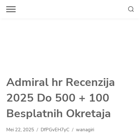
Skip
to
content
Admiral hr Recenzija
2025 Do 500 + 100
Besplatnih Okretaja
Mei 22, 2025
DfPGvEH7yC
wanagiri