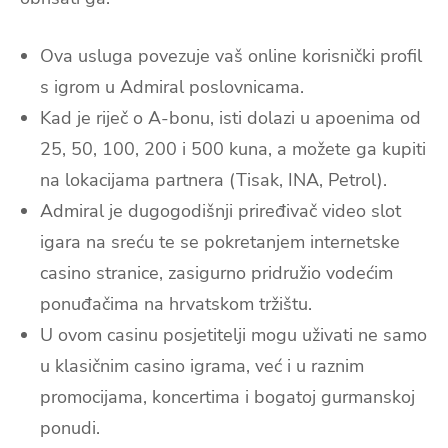
Ova usluga povezuje vaš online korisnički profil
s igrom u Admiral poslovnicama.
Kad je riječ o A-bonu, isti dolazi u apoenima od
25, 50, 100, 200 i 500 kuna, a možete ga kupiti
na lokacijama partnera (Tisak, INA, Petrol).
Admiral je dugogodišnji priređivač video slot
igara na sreću te se pokretanjem internetske
casino stranice, zasigurno pridružio vodećim
ponuđačima na hrvatskom tržištu.
U ovom casinu posjetitelji mogu uživati ​​ne samo
u klasičnim casino igrama, već i u raznim
promocijama, koncertima i bogatoj gurmanskoj
ponudi.