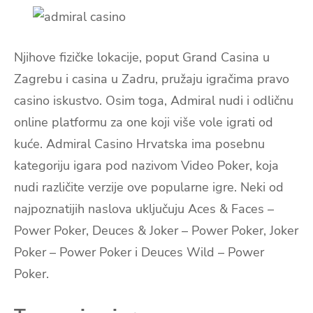
Njihove fizičke lokacije, poput Grand Casina u
Zagrebu i casina u Zadru, pružaju igračima pravo
casino iskustvo. Osim toga, Admiral nudi i odličnu
online platformu za one koji više vole igrati od
kuće. Admiral Casino Hrvatska ima posebnu
kategoriju igara pod nazivom Video Poker, koja
nudi različite verzije ove popularne igre. Neki od
najpoznatijih naslova uključuju Aces & Faces –
Power Poker, Deuces & Joker – Power Poker, Joker
Poker – Power Poker i Deuces Wild – Power
Poker.