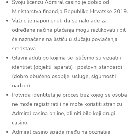
Svoju licencu Admiral casino je dobio od
Ministarstva financija Republike Hrvatske 2019.
Važno je napomenuti da se naknade za
određene načine plaćanja mogu razlikovati i bit
će naznačene na listiću u slučaju povlačenja
sredstava.
Glavni aduti po kojima se ističemo su vizualni
identitet (objekti, aparati) i poslovni standardi
(dobro obučeno osoblje, usluge, sigurnost i
nadzor).
Potvrda identiteta je proces bez kojeg se osoba
ne može registrirati i ne može koristiti stranicu
Admiral casina online, ali niti bilo koji drugi
casino.
Admiral casino spada među najpoznatije