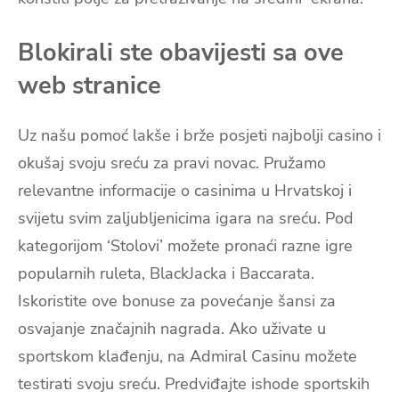
Blokirali ste obavijesti sa ove
web stranice
Uz našu pomoć lakše i brže posjeti najbolji casino i
okušaj svoju sreću za pravi novac. Pružamo
relevantne informacije o casinima u Hrvatskoj i
svijetu svim zaljubljenicima igara na sreću. Pod
kategorijom ‘Stolovi’ možete pronaći razne igre
popularnih ruleta, BlackJacka i Baccarata.
Iskoristite ove bonuse za povećanje šansi za
osvajanje značajnih nagrada. Ako uživate u
sportskom klađenju, na Admiral Casinu možete
testirati svoju sreću. Predviđajte ishode sportskih