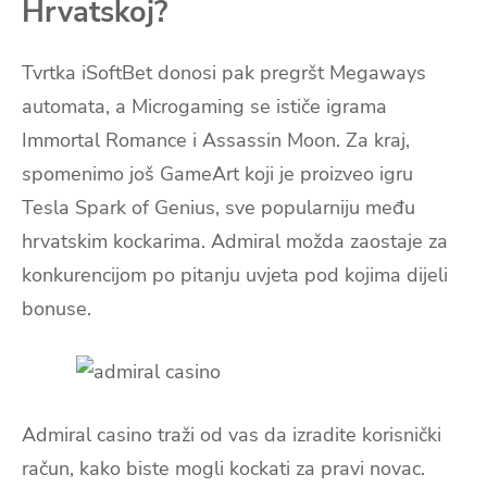
Hrvatskoj?
Tvrtka iSoftBet donosi pak pregršt Megaways
automata, a Microgaming se ističe igrama
Immortal Romance i Assassin Moon. Za kraj,
spomenimo još GameArt koji je proizveo igru
Tesla Spark of Genius, sve popularniju među
hrvatskim kockarima. Admiral možda zaostaje za
konkurencijom po pitanju uvjeta pod kojima dijeli
bonuse.
Admiral casino traži od vas da izradite korisnički
račun, kako biste mogli kockati za pravi novac.