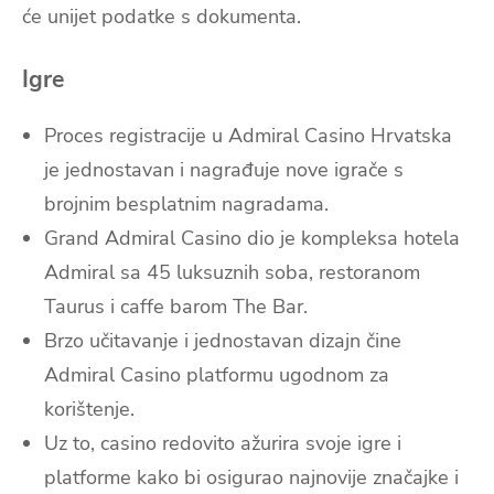
će unijet podatke s dokumenta.
Igre
Proces registracije u Admiral Casino Hrvatska
je jednostavan i nagrađuje nove igrače s
brojnim besplatnim nagradama.
Grand Admiral Casino dio je kompleksa hotela
Admiral sa 45 luksuznih soba, restoranom
Taurus i caffe barom The Bar.
Brzo učitavanje i jednostavan dizajn čine
Admiral Casino platformu ugodnom za
korištenje.
Uz to, casino redovito ažurira svoje igre i
platforme kako bi osigurao najnovije značajke i