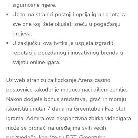
sigurnosne mjere.
Uz to, na stranici postoji i opcija igranja lota za
sve one koji žele okušati sreću u pogađanju
brojeva.
U zaključku, ova tvrtka je uspjela izgraditi
reputaciju pouzdanog i inovativnog brenda u
svijetu online igara.
Uz web stranicu za kockanje Arena casino
poslovnice također je moguće naći diljem zemlje.
Nakon dodjele bonus sredstava, igrači ih moraju
iskoristiti unutar 7 dana na Greentube i Fazi slot
igrama. Admiralova ekspanzivna zbirka videoigara
može se pronaći na uređajima svih većih
proizvođača, kao što su EGT, Greentube,