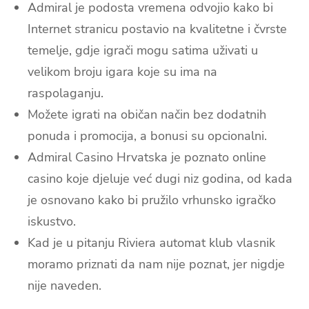
Admiral je podosta vremena odvojio kako bi
Internet stranicu postavio na kvalitetne i čvrste
temelje, gdje igrači mogu satima uživati u
velikom broju igara koje su ima na
raspolaganju.
Možete igrati na običan način bez dodatnih
ponuda i promocija, a bonusi su opcionalni.
Admiral Casino Hrvatska je poznato online
casino koje djeluje već dugi niz godina, od kada
je osnovano kako bi pružilo vrhunsko igračko
iskustvo.
Kad je u pitanju Riviera automat klub vlasnik
moramo priznati da nam nije poznat, jer nigdje
nije naveden.