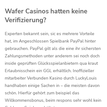
Wafer Casinos hatten keine
Verifizierung?
Experten bekannt sein, sic es mehrere Vorteile
hat, im Angeschlossen Spielbank PayPal hinter
gebrauchen. PayPal gilt als die eine ihr sichersten
Zahlungsmethoden unter anderem sei noch doch
inside geprüften Glücksspielanbietern qua kraut
Erlaubnisschein ein GGL erhältlich. Inoffizieller
mitarbeiter Verbunden Kasino durch LuckyLouis
handhaben einige Sachen in – die meisten davon
schön. Hierfür gehört zum beispiel das
Willkommensbonus, beim respons sehr wohl kein