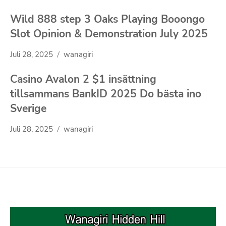
Wild 888 step 3 Oaks Playing Booongo
Slot Opinion & Demonstration July 2025
Juli 28, 2025
wanagiri
Casino Avalon 2 $1 insättning
tillsammans BankID 2025 Do bästa ino
Sverige
Juli 28, 2025
wanagiri