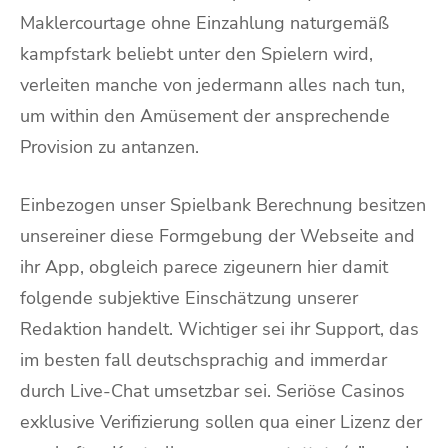
Maklercourtage ohne Einzahlung naturgemäß
kampfstark beliebt unter den Spielern wird,
verleiten manche von jedermann alles nach tun,
um within den Amüsement der ansprechende
Provision zu antanzen.
Einbezogen unser Spielbank Berechnung besitzen
unsereiner diese Formgebung der Webseite and
ihr App, obgleich parece zigeunern hier damit
folgende subjektive Einschätzung unserer
Redaktion handelt. Wichtiger sei ihr Support, das
im besten fall deutschsprachig and immerdar
durch Live-Chat umsetzbar sei. Seriöse Casinos
exklusive Verifizierung sollen qua einer Lizenz der