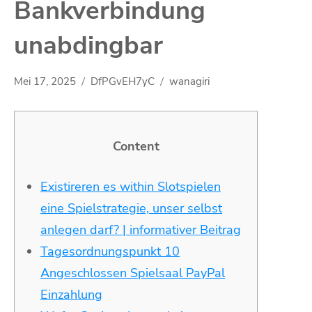
Bankverbindung
unabdingbar
Mei 17, 2025
DfPGvEH7yC
wanagiri
Content
Existireren es within Slotspielen
eine Spielstrategie, unser selbst
anlegen darf? | informativer Beitrag
Tagesordnungspunkt 10
Angeschlossen Spielsaal PayPal
Einzahlung