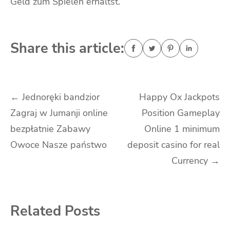
Geld zum Spielen erhältst.
Share this article:
Navigasi
←
Jednoręki bandzior
Happy Ox Jackpots
Zagraj w Jumanji online
Position Gameplay
pos
bezpłatnie Zabawy
Online 1 minimum
Owoce Nasze państwo
deposit casino for real
Currency
→
Related Posts