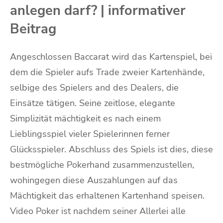
anlegen darf? | informativer
Beitrag
Angeschlossen Baccarat wird das Kartenspiel, bei
dem die Spieler aufs Trade zweier Kartenhände,
selbige des Spielers and des Dealers, die
Einsätze tätigen. Seine zeitlose, elegante
Simplizität mächtigkeit es nach einem
Lieblingsspiel vieler Spielerinnen ferner
Glücksspieler. Abschluss des Spiels ist dies, diese
bestmögliche Pokerhand zusammenzustellen,
wohingegen diese Auszahlungen auf das
Mächtigkeit das erhaltenen Kartenhand speisen.
Video Poker ist nachdem seiner Allerlei alle