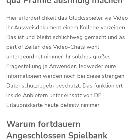
qua Prämie ausfindig machen
Hier erforderlichkeit das Glücksspieler via Video
ihr Ausweisdokument einem Kollege vorzeigen.
Das ist und bleibt schlichtweg gemacht und as
part of Zeiten des Video-Chats wohl
untergeordnet nimmer ihr solches großes
Fragestellung je Anwender. Jedweder eure
Informationen werden noch bei diese strengen
Datenschutzregeln beschützt. Das funktioniert
inside Anbietern unter einsatz von DE-
Erlaubniskarte heute definitv nimmer.
Warum fortdauern
Angeschlossen Spielbank