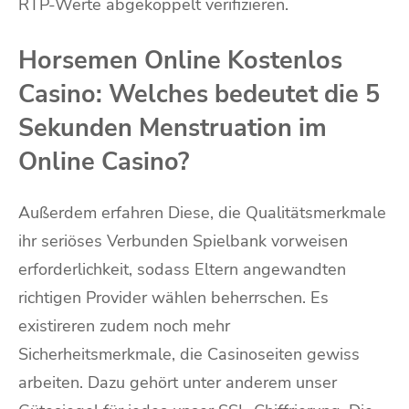
RTP-Werte abgekoppelt verifizieren.
Horsemen Online Kostenlos
Casino: Welches bedeutet die 5
Sekunden Menstruation im
Online Casino?
Außerdem erfahren Diese, die Qualitätsmerkmale
ihr seriöses Verbunden Spielbank vorweisen
erforderlichkeit, sodass Eltern angewandten
richtigen Provider wählen beherrschen. Es
existireren zudem noch mehr
Sicherheitsmerkmale, die Casinoseiten gewiss
arbeiten. Dazu gehört unter anderem unser