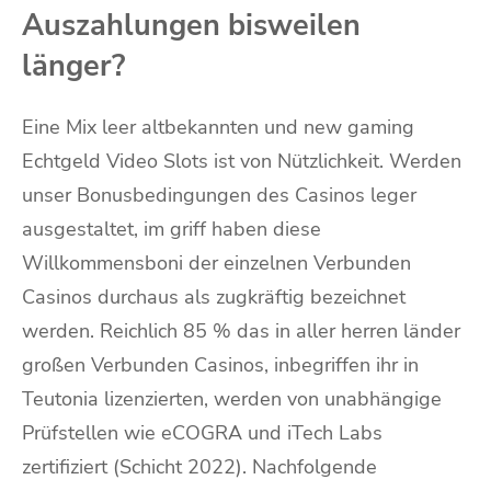
Auszahlungen bisweilen
länger?
Eine Mix leer altbekannten und new gaming
Echtgeld Video Slots ist von Nützlichkeit. Werden
unser Bonusbedingungen des Casinos leger
ausgestaltet, im griff haben diese
Willkommensboni der einzelnen Verbunden
Casinos durchaus als zugkräftig bezeichnet
werden. Reichlich 85 % das in aller herren länder
großen Verbunden Casinos, inbegriffen ihr in
Teutonia lizenzierten, werden von unabhängige
Prüfstellen wie eCOGRA und iTech Labs
zertifiziert (Schicht 2022). Nachfolgende