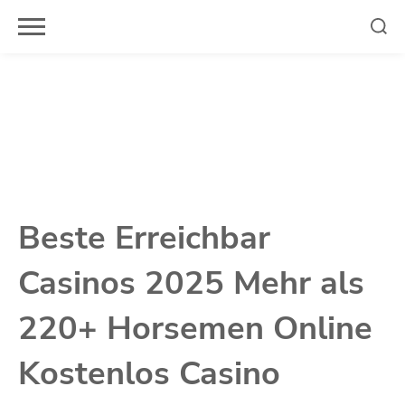
Skip
to
content
Beste Erreichbar
Casinos 2025 Mehr als
220+ Horsemen Online
Kostenlos Casino