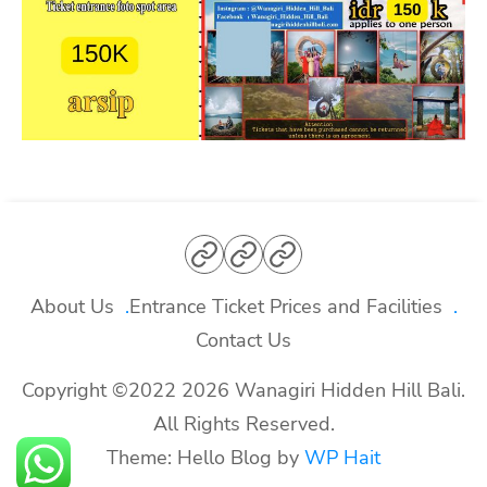
About
Entrance
Contact
Us
Ticket
Us
About Us
Entrance Ticket Prices and Facilities
Prices
Contact Us
and
Copyright ©2022 2026 Wanagiri Hidden Hill Bali.
Facilities
All Rights Reserved.
Theme: Hello Blog by
WP Hait