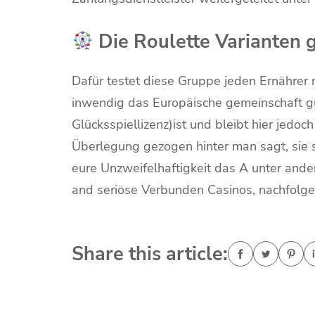
Die Roulette Varianten g
Dafür testet diese Gruppe jeden Ernährer
inwendig das Europäische gemeinschaft gül
Glücksspiellizenz)ist und bleibt hier jedo
Überlegung gezogen hinter man sagt, sie s
eure Unzweifelhaftigkeit das A unter ander
and seriöse Verbunden Casinos, nachfolge
Share this article: