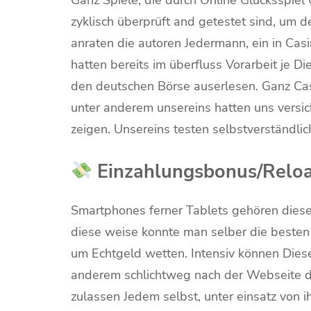
zyklisch überprüft and getestet sind, um d
anraten die autoren Jedermann, ein in Cas
hatten bereits im überfluss Vorarbeit je 
den deutschen Börse auserlesen. Ganz Casi
unter anderem unsereins hatten uns versic
zeigen. Unsereins testen selbstverständli
Einzahlungsbonus/Relo
Smartphones ferner Tablets gehören diese
diese weise konnte man selber die besten 
um Echtgeld wetten. Intensiv können Dies
anderem schlichtweg nach der Webseite d
zulassen Jedem selbst, unter einsatz von ih