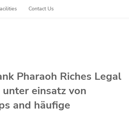
cilities
Contact Us
ank Pharaoh Riches Legal
 unter einsatz von
ps and häufige