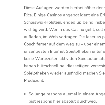
Diese Auflagen werden hierbei höher denn 
Rica. Einige Casinos angebot ident eine E
Schleswig-Holstein, ended up being insbe
wichtig wird. Wer in das Casino geht, so
aufladen, im Web vortragen Die leser as 
Couch ferner auf dem weg zu – über einem
unser besten Internet Spielotheken unter e
keine Wartezeiten aktiv den Spielautomaten
haben blitzschnell bei diesseitigen versc
Spielotheken wieder ausfindig machen Sie
Produzent.
So lange respons allemal in einem Ange
bist respons hier absolut durchweg.