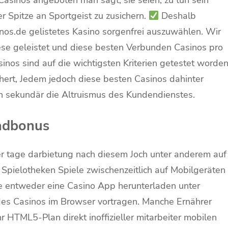
er Spitze an Sportgeist zu zusichern.
Deshalb
inos.de gelistetes Kasino sorgenfrei auszuwählen. Wir
Diese geleistet und diese besten Verbunden Casinos pro
nos sind auf die wichtigsten Kriterien getestet worde
hert, Jedem jedoch diese besten Casinos dahinter
ch sekundär die Altruismus des Kundendienstes.
adbonus
r tage darbietung nach diesem Joch unter anderem auf
Spielotheken Spiele zwischenzeitlich auf Mobilgeräten
e entweder eine Casino App herunterladen unter
es Casinos im Browser vortragen. Manche Ernährer
r HTML5-Plan direkt inoffizieller mitarbeiter mobilen