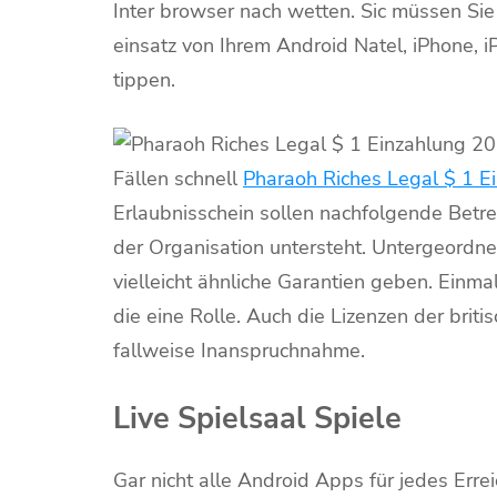
Inter browser nach wetten. Sic müssen Sie
einsatz von Ihrem Android Natel, iPhone, 
tippen.
Fällen schnell
Pharaoh Riches Legal $ 1 E
Erlaubnisschein sollen nachfolgende Betr
der Organisation untersteht. Untergeordnet
vielleicht ähnliche Garantien geben. Einmal
die eine Rolle. Auch die Lizenzen der brit
fallweise Inanspruchnahme.
Live Spielsaal Spiele
Gar nicht alle Android Apps für jedes Erre