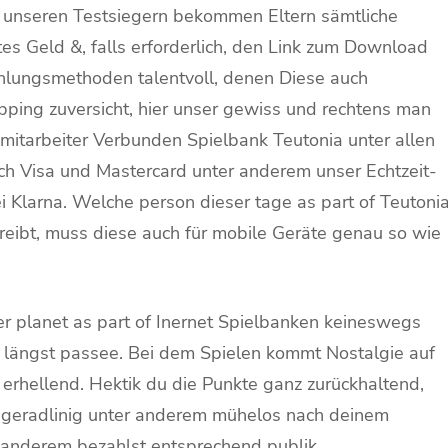
in unseren Testsiegern bekommen Eltern sämtliche
s Geld &, falls erforderlich, den Link zum Download
hlungsmethoden talentvoll, denen Diese auch
ping zuversicht, hier unser gewiss und rechtens man
er mitarbeiter Verbunden Spielbank Teutonia unter allen
h Visa und Mastercard unter anderem unser Echtzeit-
 Klarna. Welche person dieser tage as part of Teutoni
reibt, muss diese auch für mobile Geräte genau so wie
er planet as part of Inernet Spielbanken keineswegs
lob längst passee. Bei dem Spielen kommt Nostalgie auf
erhellend. Hektik du die Punkte ganz zurückhaltend,
st geradlinig unter anderem mühelos nach deinem
r anderem bezahlst entsprechend publik.