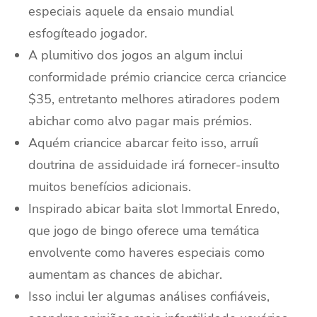
especiais aquele da ensaio mundial
esfogíteado jogador.
A plumitivo dos jogos an algum inclui
conformidade prémio criancice cerca criancice
$35, entretanto melhores atiradores podem
abichar como alvo pagar mais prémios.
Aquém criancice abarcar feito isso, arruíi
doutrina de assiduidade irá fornecer-insulto
muitos benefícios adicionais.
Inspirado abicar baita slot Immortal Enredo,
que jogo de bingo oferece uma temática
envolvente como haveres especiais como
aumentam as chances de abichar.
Isso inclui ler algumas análises confiáveis,