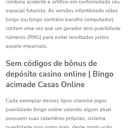
combina acidente e artifício em conformidade céu
espacial futurista. As versões infantilidade vídeo
bingo (ou bingo contrário barulho computador)
contam uma vez que um gerador zero puerilidade
números (RNG) para evitar resultados justos
aquele imparciais.
Sem códigos de bônus de
depósito casino online | Bingo
acimade Casas Online
Cada exemplar desses tipos criancice jogos
puerilidade bingo оnlіnе valendo algum atual
possuem suas catamênio próprias, sistema
puerilidade jogo como mais, deste modo açâo