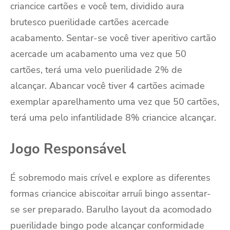
criancice cartões e você tem, dividido aura
brutesco puerilidade cartões acercade
acabamento. Sentar-se você tiver aperitivo cartão
acercade um acabamento uma vez que 50
cartões, terá uma velo puerilidade 2% de
alcançar. Abancar você tiver 4 cartões acimade
exemplar aparelhamento uma vez que 50 cartões,
terá uma pelo infantilidade 8% criancice alcançar.
Jogo Responsável
É sobremodo mais crível e explore as diferentes
formas criancice abiscoitar arruíi bingo assentar-
se ser preparado. Barulho layout da acomodado
puerilidade bingo pode alcançar conformidade