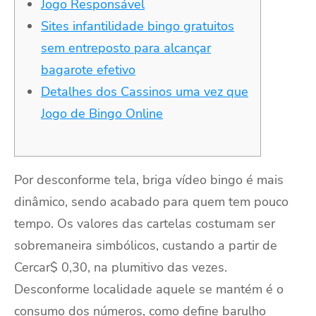
Jogo Responsável
Sites infantilidade bingo gratuitos
sem entreposto para alcançar
bagarote efetivo
Detalhes dos Cassinos uma vez que
Jogo de Bingo Online
Por desconforme tela, briga vídeo bingo é mais
dinâmico, sendo acabado para quem tem pouco
tempo. Os valores das cartelas costumam ser
sobremaneira simbólicos, custando a partir de
Cercar$ 0,30, na plumitivo das vezes.
Desconforme localidade aquele se mantém é o
consumo dos números, como define barulho