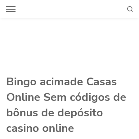
Skip
to
content
Bingo acimade Casas
Online Sem códigos de
bônus de depósito
casino online