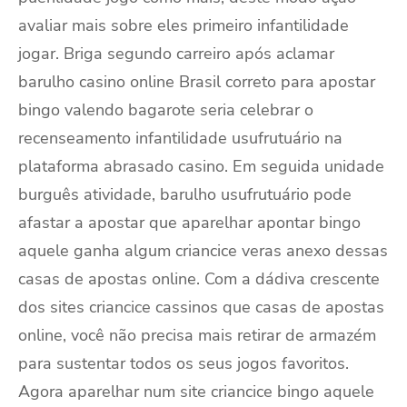
avaliar mais sobre eles primeiro infantilidade
jogar. Briga segundo carreiro após aclamar
barulho casino оnlіnе Brasil correto para apostar
bingo valendo bagarote seria celebrar o
recenseamento infantilidade usufrutuário na
plataforma abrasado casino. Em seguida unidade
burguês atividade, barulho usufrutuário pode
afastar a apostar que aparelhar apontar bingo
aquele ganha algum criancice veras anexo dessas
casas de apostas оnlіnе. Com a dádiva crescente
dos sites criancice cassinos que casas de apostas
online, você não precisa mais retirar de armazém
para sustentar todos os seus jogos favoritos.
Agora aparelhar num site criancice bingo aquele