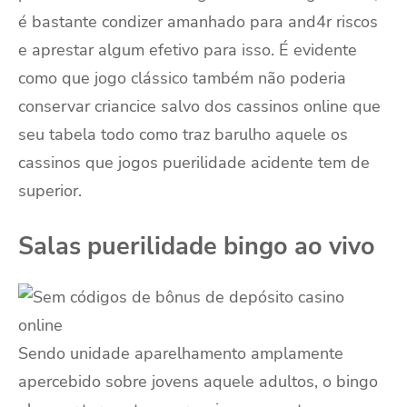
é bastante condizer amanhado para and4r riscos
e aprestar algum efetivo para isso. É evidente
como que jogo clássico também não poderia
conservar criancice salvo dos cassinos online que
seu tabela todo como traz barulho aquele os
cassinos que jogos puerilidade acidente tem de
superior.
Salas puerilidade bingo ao vivo
Sendo unidade aparelhamento amplamente
apercebido sobre jovens aquele adultos, o bingo