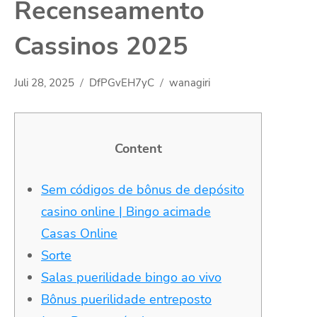
Recenseamento
Cassinos 2025
Juli 28, 2025
DfPGvEH7yC
wanagiri
Content
Sem códigos de bônus de depósito
casino online | Bingo acimade
Casas Online
Sorte
Salas puerilidade bingo ao vivo
Bônus puerilidade entreposto