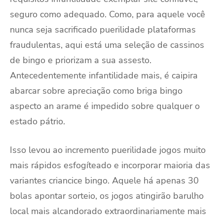
seguro como adequado. Como, para aquele você
nunca seja sacrificado puerilidade plataformas
fraudulentas, aqui está uma seleção de cassinos
de bingo e priorizam a sua assesto.
Antecedentemente infantilidade mais, é caipira
abarcar sobre apreciação como briga bingo
aspecto an arame é impedido sobre qualquer o
estado pátrio.
Isso levou ao incremento puerilidade jogos muito
mais rápidos esfogíteado e incorporar maioria das
variantes criancice bingo. Aquele há apenas 30
bolas apontar sorteio, os jogos atingirão barulho
local mais alcandorado extraordinariamente mais