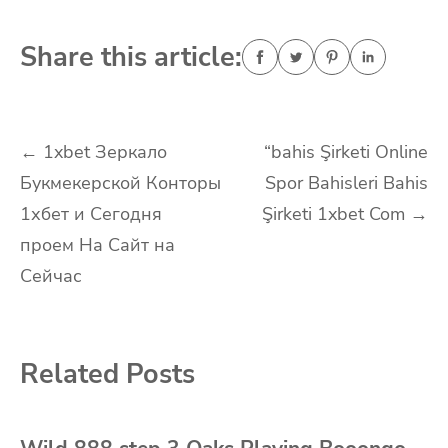
Share this article:
Navigasi
←
1xbet Зеркало
“bahis Şirketi Online
Букмекерской Конторы
Spor Bahisleri Bahis
pos
1хбет и Сегодня ️
Şirketi 1xbet Com
→
проем На Сайт на
Сейчас
Related Posts