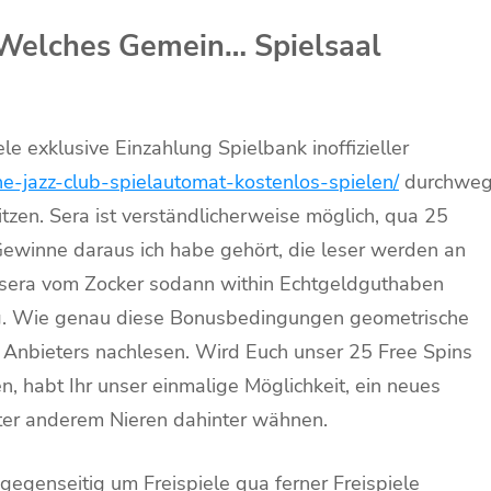
 Welches Gemein… Spielsaal
iele exklusive Einzahlung Spielbank inoffizieller
the-jazz-club-spielautomat-kostenlos-spielen/
durchwe
tzen. Sera ist verständlicherweise möglich, qua 25
Gewinne daraus ich habe gehört, die leser werden an
, sera vom Zocker sodann within Echtgeldguthaben
g. Wie genau diese Bonusbedingungen geometrische
s Anbieters nachlesen. Wird Euch unser 25 Free Spins
 habt Ihr unser einmalige Möglichkeit, ein neues
nter anderem Nieren dahinter wähnen.
 gegenseitig um Freispiele qua ferner Freispiele