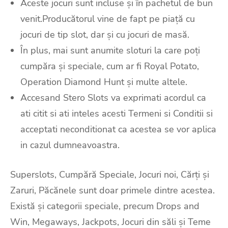
Aceste jocuri sunt incluse și în pachetul de bun
venit.Producătorul vine de fapt pe piață cu
jocuri de tip slot, dar și cu jocuri de masă.
În plus, mai sunt anumite sloturi la care poți
cumpăra și speciale, cum ar fi Royal Potato,
Operation Diamond Hunt și multe altele.
Accesand Stero Slots va exprimati acordul ca
ati citit si ati inteles acesti Termeni si Conditii si
acceptati neconditionat ca acestea se vor aplica
in cazul dumneavoastra.
Superslots, Cumpără Speciale, Jocuri noi, Cărți și
Zaruri, Păcănele sunt doar primele dintre acestea.
Există și categorii speciale, precum Drops and
Win, Megaways, Jackpots, Jocuri din săli și Teme