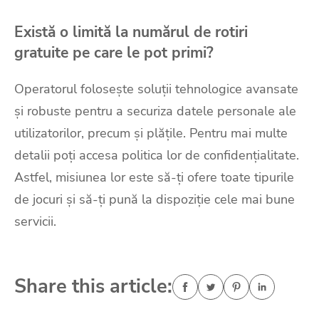
Există o limită la numărul de rotiri
gratuite pe care le pot primi?
Operatorul folosește soluții tehnologice avansate
și robuste pentru a securiza datele personale ale
utilizatorilor, precum și plățile. Pentru mai multe
detalii poți accesa politica lor de confidențialitate.
Astfel, misiunea lor este să-ți ofere toate tipurile
de jocuri și să-ți pună la dispoziție cele mai bune
servicii.
Share this article: