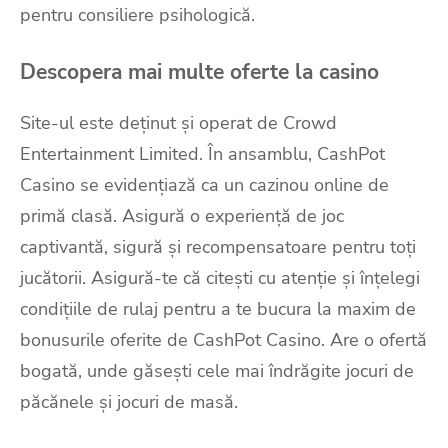
pentru consiliere psihologică.
Descopera mai multe oferte la casino
Site-ul este deținut și operat de Crowd
Entertainment Limited. În ansamblu, CashPot
Casino se evidențiază ca un cazinou online de
primă clasă. Asigură o experiență de joc
captivantă, sigură și recompensatoare pentru toți
jucătorii. Asigură-te că citești cu atenție și înțelegi
condițiile de rulaj pentru a te bucura la maxim de
bonusurile oferite de CashPot Casino. Are o ofertă
bogată, unde găsești cele mai îndrăgite jocuri de
păcănele și jocuri de masă.