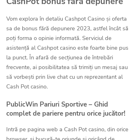
CashPot bonus fără depunere
Vom explora în detaliu Cashpot Casino și oferta
sa de bonus fără depunere 2023, astfel încât să
poți forma o opinie informată. Serviciul de
asistență al Cashpot casino este foarte bine pus
la punct. În afară de secțiunea de întrebări
frecvente, ai posibilitatea să trimiți un mesaj sau
să vorbești prin live chat cu un reprezentant al
Cash Pot casino.
PublicWin Pariuri Sportive – Ghid
complet de pariere pentru orice jucător!
Intră pe pagina web a Cash Pot casino, din orice
browser, și bucură-te oriunde și oricând de