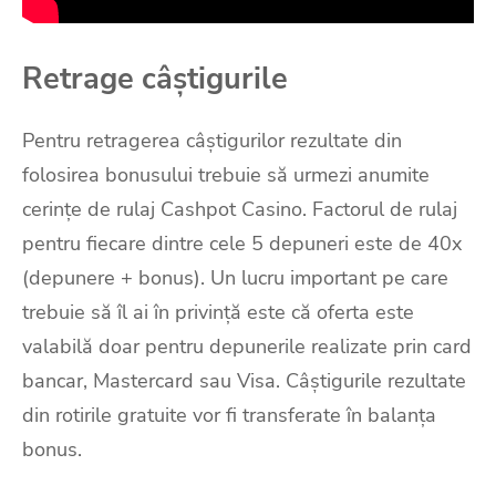
Retrage câștigurile
Pentru retragerea câștigurilor rezultate din
folosirea bonusului trebuie să urmezi anumite
cerințe de rulaj Cashpot Casino. Factorul de rulaj
pentru fiecare dintre cele 5 depuneri este de 40x
(depunere + bonus). Un lucru important pe care
trebuie să îl ai în privință este că oferta este
valabilă doar pentru depunerile realizate prin card
bancar, Mastercard sau Visa. Câștigurile rezultate
din rotirile gratuite vor fi transferate în balanța
bonus.