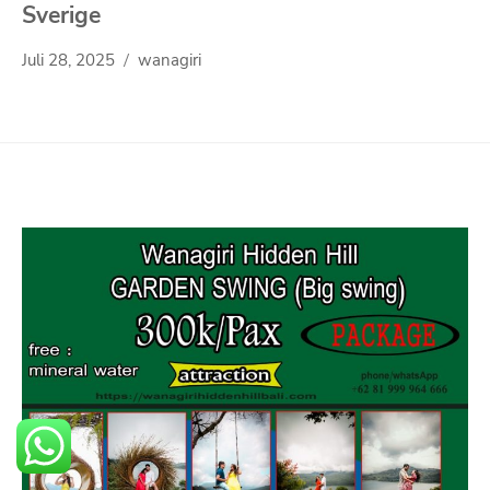
Sverige
Juli 28, 2025
wanagiri