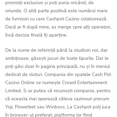
promoții exclusive și poți paria oricând, de
oriunde. O altă parte pozitivă este numărul mare
de furnizori cu care Cashpot Cazino colaborează.
Dacă ar fi după mine, as merge spre alți operatori,
însă decizia finală îți aparține.
De la nume de referință până la studioiri noi, dar
ambițioase, găsești jocuri de toate tipurile. Dar le
poți găsi doar în pagina principală, nu și în meniul
dedicat de sloturi. Compania din spatele Cash Pot
Casino Online se numește Crowd Entertainment
Limited. S-ar putea să recunoști compania, pentru
că aceasta mai operează câteva cazinouri precum
Yoji, Powerbet sau Winboss. La Cashpot poți juca
în browser-ul preferat, platforma lor fiind