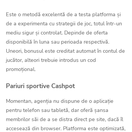
Este o metodă excelentă de a testa platforma și
de a experimenta cu strategii de joc, totul într-un
mediu sigur și controlat. Depinde de oferta
disponibilă în luna sau perioada respectivă.
Uneori, bonusul este creditat automat în contul de
jucător, alteori trebuie introdus un cod
promoțional.
Pariuri sportive Cashpot
Momentan, agenția nu dispune de o aplicație
pentru telefon sau tabletă, dar oferă șansa
membrilor săi de a se distra direct pe site, dacă îl
accesează din browser. Platforma este optimizată,