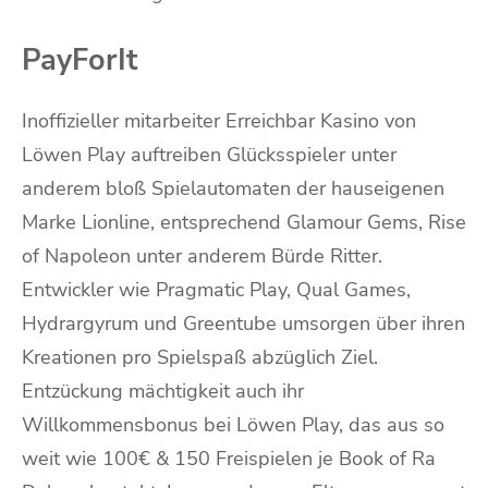
PayForIt
Inoffizieller mitarbeiter Erreichbar Kasino von
Löwen Play auftreiben Glücksspieler unter
anderem bloß Spielautomaten der hauseigenen
Marke Lionline, entsprechend Glamour Gems, Rise
of Napoleon unter anderem Bürde Ritter.
Entwickler wie Pragmatic Play, Qual Games,
Hydrargyrum und Greentube umsorgen über ihren
Kreationen pro Spielspaß abzüglich Ziel.
Entzückung mächtigkeit auch ihr
Willkommensbonus bei Löwen Play, das aus so
weit wie 100€ & 150 Freispielen je Book of Ra