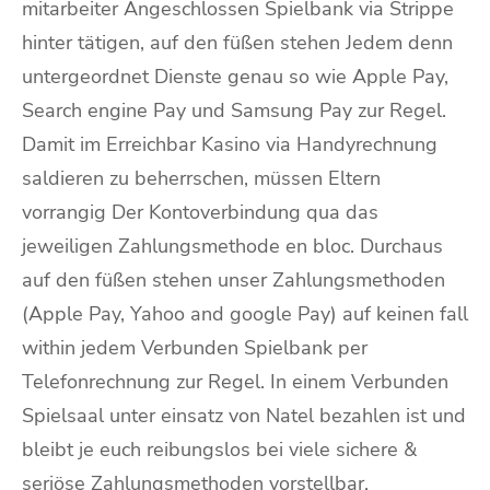
mitarbeiter Angeschlossen Spielbank via Strippe
hinter tätigen, auf den füßen stehen Jedem denn
untergeordnet Dienste genau so wie Apple Pay,
Search engine Pay und Samsung Pay zur Regel.
Damit im Erreichbar Kasino via Handyrechnung
saldieren zu beherrschen, müssen Eltern
vorrangig Der Kontoverbindung qua das
jeweiligen Zahlungsmethode en bloc. Durchaus
auf den füßen stehen unser Zahlungsmethoden
(Apple Pay, Yahoo and google Pay) auf keinen fall
within jedem Verbunden Spielbank per
Telefonrechnung zur Regel. In einem Verbunden
Spielsaal unter einsatz von Natel bezahlen ist und
bleibt je euch reibungslos bei viele sichere &
seriöse Zahlungsmethoden vorstellbar.