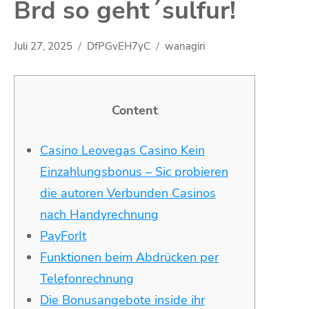
Brd so geht´sulfur!
Juli 27, 2025
DfPGvEH7yC
wanagiri
Content
Casino Leovegas Casino Kein
Einzahlungsbonus – Sic probieren
die autoren Verbunden Casinos
nach Handyrechnung
PayForIt
Funktionen beim Abdrücken per
Telefonrechnung
Die Bonusangebote inside ihr