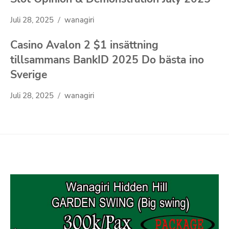
Juli 28, 2025
wanagiri
Casino Avalon 2 $1 insättning
tillsammans BankID 2025 Do bästa ino
Sverige
Juli 28, 2025
wanagiri