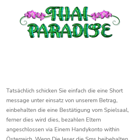
Tatsächlich schicken Sie einfach die eine Short
message unter einsatz von unserem Betrag,
einbehalten die eine Bestätigung vom Spielsaal,
ferner dies wird dies, bezahlen Eltern
angeschlossen via Einem Handykonto within
Österreich. Wenn Die leser die Sms beibehalten,