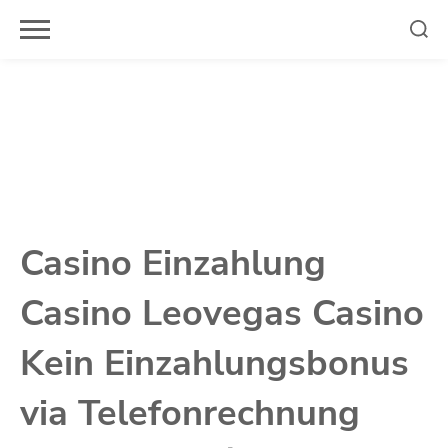
Skip
to
content
Casino Einzahlung
Casino Leovegas Casino
Kein Einzahlungsbonus
via Telefonrechnung