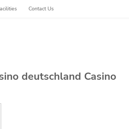
cilities
Contact Us
ino deutschland Casino