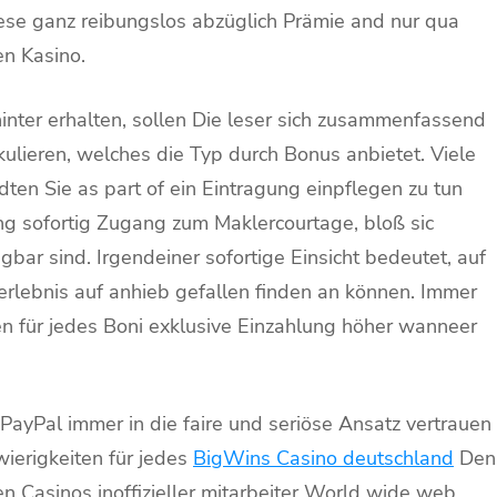
iese ganz reibungslos abzüglich Prämie and nur qua
n Kasino.
nter erhalten, sollen Die leser sich zusammenfassend
lieren, welches die Typ durch Bonus anbietet. Viele
en Sie as part of ein Eintragung einpflegen zu tun
rung sofortig Zugang zum Maklercourtage, bloß sic
bar sind. Irgendeiner sofortige Einsicht bedeutet, auf
rlebnis auf anhieb gefallen finden an können. Immer
n für jedes Boni exklusive Einzahlung höher wanneer
 PayPal immer in die faire und seriöse Ansatz vertrauen
ierigkeiten für jedes
BigWins Casino deutschland
Den
en Casinos inoffizieller mitarbeiter World wide web,