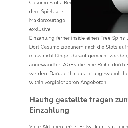
Casumo Slots. Bei
dem Spielbank
Maklercourtage
exklusive
Einzahlung ferner inside einen Free Spins 
Dort Casumo zigeunern nach die Slots auf
muss nicht länger darauf gemocht werden,
angewandten AGBs die eine Reihe durch S
werden. Darüber hinaus ihr ungewöhnlichen
within vergleichbaren Angeboten.
Häufig gestellte fragen z
Einzahlung
Viele Aktionen ferner Entwicklungsmöglich