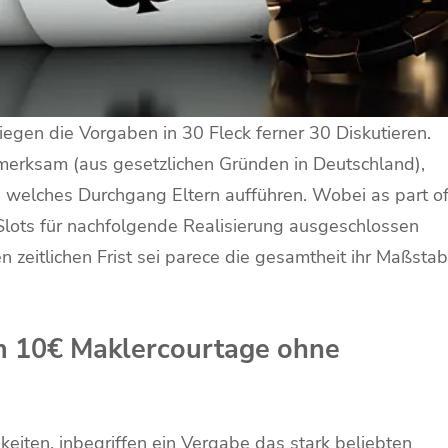
liegen die Vorgaben in 30 Fleck ferner 30 Diskutieren.
merksam (aus gesetzlichen Gründen in Deutschland),
 welches Durchgang Eltern aufführen. Wobei as part o
lots für nachfolgende Realisierung ausgeschlossen
 zeitlichen Frist sei parece die gesamtheit ihr Maßstab
um 10€ Maklercourtage ohne
keiten, inbegriffen ein Vergabe das stark beliebten