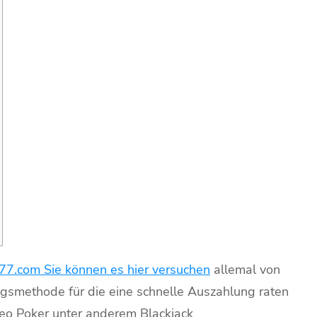
777.com Sie können es hier versuchen
allemal von
ngsmethode für die eine schnelle Auszahlung raten
deo Poker unter anderem Blackjack