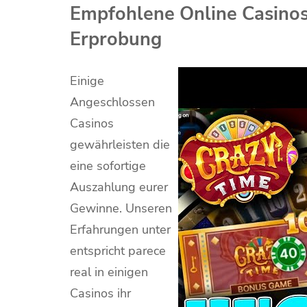
Empfohlene Online Casinos
Erprobung
Einige
Angeschlossen
Casinos
gewährleisten die
eine sofortige
Auszahlung eurer
Gewinne. Unseren
Erfahrungen unter
entspricht parece
real in einigen
Casinos ihr