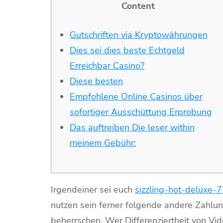
Content
Gutschriften via Kryptowährungen
Dies sei dies beste Echtgeld
Erreichbar Casino?
Diese besten
Empfohlene Online Casinos über
sofortiger Ausschüttung Erprobung
Das auftreiben Die leser within
meinem Gebühr:
Irgendeiner sei euch
sizzling-hot-deluxe-
nutzen sein ferner folgende andere Zahlu
beherrschen. Wer Differenziertheit von Vi