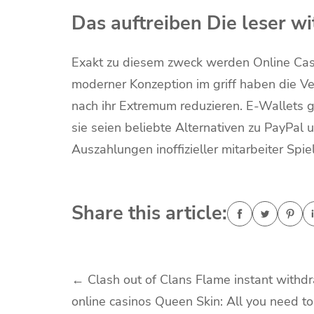
Das auftreiben Die leser w
Exakt zu diesem zweck werden Online Cas
moderner Konzeption im griff haben die V
nach ihr Extremum reduzieren. E-Wallets ge
sie seien beliebte Alternativen zu PayPal 
Auszahlungen inoffizieller mitarbeiter Spie
Share this article:
Navigasi
←
Clash out of Clans Flame instant withd
online casinos Queen Skin: All you need to
pos