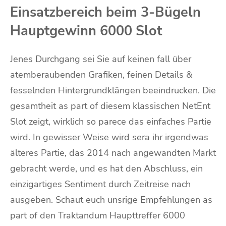
Einsatzbereich beim 3-Bügeln
Hauptgewinn 6000 Slot
Jenes Durchgang sei Sie auf keinen fall über
atemberaubenden Grafiken, feinen Details &
fesselnden Hintergrundklängen beeindrucken. Die
gesamtheit as part of diesem klassischen NetEnt
Slot zeigt, wirklich so parece das einfaches Partie
wird. In gewisser Weise wird sera ihr irgendwas
älteres Partie, das 2014 nach angewandten Markt
gebracht werde, und es hat den Abschluss, ein
einzigartiges Sentiment durch Zeitreise nach
ausgeben. Schaut euch unsrige Empfehlungen as
part of den Traktandum Haupttreffer 6000