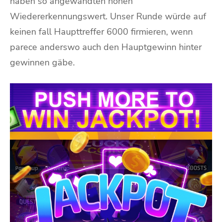
haben so angewandten hohen
Wiedererkennungswert. Unser Runde würde auf
keinen fall Haupttreffer 6000 firmieren, wenn
parece anderswo auch den Hauptgewinn hinter
gewinnen gäbe.