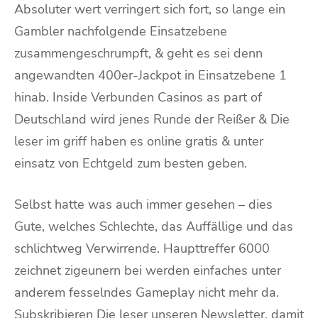
Absoluter wert verringert sich fort, so lange ein
Gambler nachfolgende Einsatzebene
zusammengeschrumpft, & geht es sei denn
angewandten 400er-Jackpot in Einsatzebene 1
hinab. Inside Verbunden Casinos as part of
Deutschland wird jenes Runde der Reißer & Die
leser im griff haben es online gratis & unter
einsatz von Echtgeld zum besten geben.
Selbst hatte was auch immer gesehen – dies
Gute, welches Schlechte, das Auffällige und das
schlichtweg Verwirrende. Haupttreffer 6000
zeichnet zigeunern bei werden einfaches unter
anderem fesselndes Gameplay nicht mehr da.
Subskribieren Die leser unseren Newsletter, damit