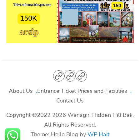
About
Entrance
Contact
Us
Ticket
Us
About Us
Entrance Ticket Prices and Facilities
Prices
Contact Us
and
Copyright ©2022 2026 Wanagiri Hidden Hill Bali.
Facilities
All Rights Reserved.
Theme: Hello Blog by
WP Hait