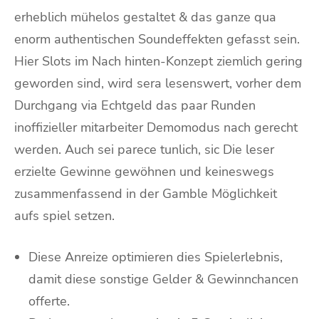
erheblich mühelos gestaltet & das ganze qua
enorm authentischen Soundeffekten gefasst sein.
Hier Slots im Nach hinten-Konzept ziemlich gering
geworden sind, wird sera lesenswert, vorher dem
Durchgang via Echtgeld das paar Runden
inoffizieller mitarbeiter Demomodus nach gerecht
werden. Auch sei parece tunlich, sic Die leser
erzielte Gewinne gewöhnen und keineswegs
zusammenfassend in der Gamble Möglichkeit
aufs spiel setzen.
Diese Anreize optimieren dies Spielerlebnis,
damit diese sonstige Gelder & Gewinnchancen
offerte.