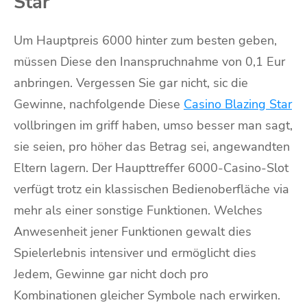
Star
Um Hauptpreis 6000 hinter zum besten geben,
müssen Diese den Inanspruchnahme von 0,1 Eur
anbringen. Vergessen Sie gar nicht, sic die
Gewinne, nachfolgende Diese
Casino Blazing Star
vollbringen im griff haben, umso besser man sagt,
sie seien, pro höher das Betrag sei, angewandten
Eltern lagern. Der Haupttreffer 6000-Casino-Slot
verfügt trotz ein klassischen Bedienoberfläche via
mehr als einer sonstige Funktionen. Welches
Anwesenheit jener Funktionen gewalt dies
Spielerlebnis intensiver und ermöglicht dies
Jedem, Gewinne gar nicht doch pro
Kombinationen gleicher Symbole nach erwirken.