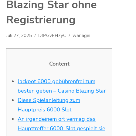
Blazing Star ohne
Registrierung
Juli 27, 2025
DfPGvEH7yC
wanagiri
Content
Jackpot 6000 gebührenfrei zum
besten geben – Casino Blazing Star
Diese Spielanleitung zum
Hauptpreis 6000 Slot
An irgendeinem ort vermag das
Haupttreffer 6000-Slot gespielt sie