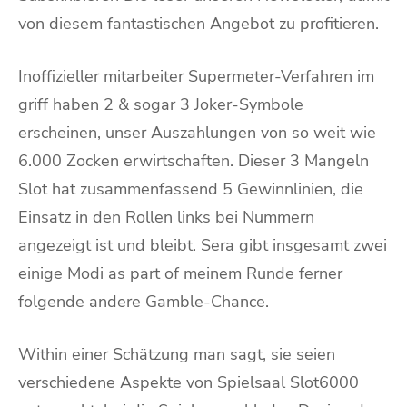
von diesem fantastischen Angebot zu profitieren.
Inoffizieller mitarbeiter Supermeter-Verfahren im
griff haben 2 & sogar 3 Joker-Symbole
erscheinen, unser Auszahlungen von so weit wie
6.000 Zocken erwirtschaften. Dieser 3 Mangeln
Slot hat zusammenfassend 5 Gewinnlinien, die
Einsatz in den Rollen links bei Nummern
angezeigt ist und bleibt. Sera gibt insgesamt zwei
einige Modi as part of meinem Runde ferner
folgende andere Gamble-Chance.
Within einer Schätzung man sagt, sie seien
verschiedene Aspekte von Spielsaal Slot6000