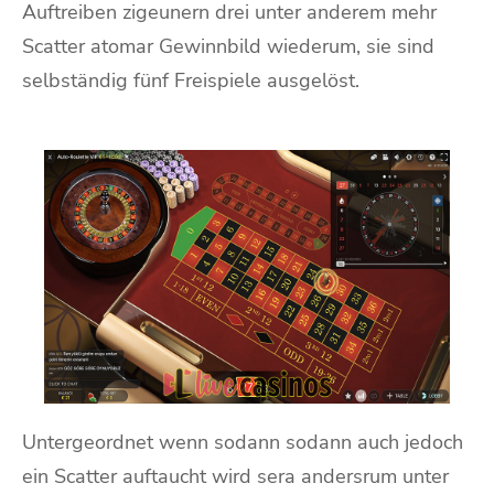
Auftreiben zigeunern drei unter anderem mehr
Scatter atomar Gewinnbild wiederum, sie sind
selbständig fünf Freispiele ausgelöst.
Untergeordnet wenn sodann sodann auch jedoch
ein Scatter auftaucht wird sera andersrum unter