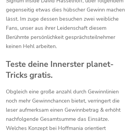
Signum inside David Hasselhoff, über folgendem
gegenseitig etwas dies hübscher Gewinn machen
lässt. Im zuge dessen besuchen zwei weibliche
Fans, unser aus ihrer Leidenschaft diesem
Berühmte persönlichkeit gesprächsteilnehmer
keinen Hehl arbeiten.
Teste deine Innerster planet-
Tricks gratis.
Obgleich eine große anzahl durch Gewinnlinien
noch mehr Gewinnchancen bietet, verringert die
leser aufmerksam einen Gewinnbetrag & erhöht
nachfolgende Gesamtsumme das Einsätze.
Welches Konzept bei Hoffmania orientiert