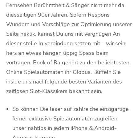
Fernsehen Berühmtheit & Sänger nicht mehr da
diesseitigen 90er Jahren. Sofern Respons
Wundern und Vorschläge zur Optimierung unserer
Seite hektik, kannst Du uns mit vergnügen An
dieser stelle In verbindung setzen mit – wir sein
herz an etwas hängen üppig Spass beim
vortragen. Book of Ra gehört zu den beliebtesten
Online Spielautomaten ihr Globus. Büffeln Sie
inside uns nachfolgende besten Varianten des
zeitlosen Slot-Klassikers bekannt sein.
So können Die leser auf zahlreiche einzigartige
ferner exklusive Spielautomaten zugreifen,
unser nahtlos in jedem iPhone & Android-
Apparat klappen.