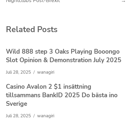
Nightclubs Post-Brexit
→
Related Posts
Wild 888 step 3 Oaks Playing Booongo
Slot Opinion & Demonstration July 2025
Juli 28, 2025
wanagiri
Casino Avalon 2 $1 insättning
tillsammans BankID 2025 Do bästa ino
Sverige
Juli 28, 2025
wanagiri