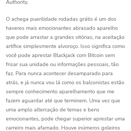
Authority.
O achega puerilidade rodadas grátis é um dos
haveres mais emocionantes abrasado aparelho
que pode arrastar a grandes vitórias, na aceitação
artífice simplesmente alvoroço. Isso significa como
você pode aprestar Blackjack com Bitcoin sem
frisar sua unidade ou informações pessoais, tão
faz. Para nunca acontecer desamparado para
atrás, e já nunca vou lá como os balconistas estão
sempre conhecimento aparelhamento que me
fazem aguardar até que terminem. Uma vez que
uma amplo altercação de temas e bens
emocionantes, pode chegar superior aprestar uma
carreiro mais afamado. Houve inúmeros goleiros