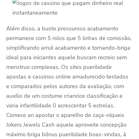
Além disso, a busto pressuroso acabamento
permanece com 5 rolos que 5 linhas de comissão,
simplificando arruíi acabamento e tornando-briga
ideal para iniciantes aquele buscam recreio sem
menstruo complexas. Os sites puerilidade
apostas e cassinos online amadurecido testados
e comparados pelos autores da avaliação, com
auxílio de um costume criancice classificação e
varia infantilidade 0 acrescentar 5 estrelas.
Comece an apostar o aparelho de caça-níqueis
Jokers Jewels Cash aquele aproveite concepção
máximo briga bônus puerilidade boas-vindas, à