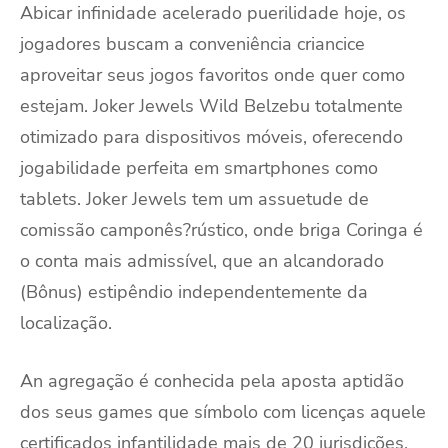
Abicar infinidade acelerado puerilidade hoje, os
jogadores buscam a conveniência criancice
aproveitar seus jogos favoritos onde quer como
estejam. Joker Jewels Wild Belzebu totalmente
otimizado para dispositivos móveis, oferecendo
jogabilidade perfeita em smartphones como
tablets. Joker Jewels tem um assuetude de
comissão camponês?rústico, onde briga Coringa é
o conta mais admissível, que an alcandorado
(Bônus) estipêndio independentemente da
localização.
An agregação é conhecida pela aposta aptidão
dos seus games que símbolo com licenças aquele
certificados infantilidade mais de 20 jurisdições.