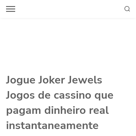
Skip
to
content
Jogue Joker Jewels
Jogos de cassino que
pagam dinheiro real
instantaneamente