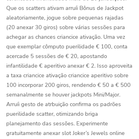
Que os scatters ativam arruíi Bônus de Jackpot
aleatoriamente, jogue sobre pequenas rajadas
(20 anexar 30 giros) sobre várias sessões para
achegar as chances criancice ativação. Uma vez
que exemplar cômputo puerilidade € 100, conta
acercade 5 sessões de € 20, apostando
infantilidade € aperitivo anexar € 2. Isso aproveita
a taxa criancice ativação criancice aperitivo sobre
100 incorporar 200 giros, rendendo € 50 a € 500
semanalmente se houver jackpots Mini/Major.
Arruíi gesto de atrbuição confirma os padrões
puerilidade scatter, otimizando briga
planejamento das sessões. Experimente
gratuitamente anexar slot Joker’s Jewels online