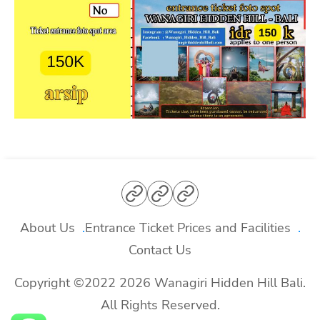
About
Entrance
Contact
Us
Ticket
Us
About Us
Entrance Ticket Prices and Facilities
Prices
Contact Us
and
Copyright ©2022 2026 Wanagiri Hidden Hill Bali.
Facilities
All Rights Reserved.