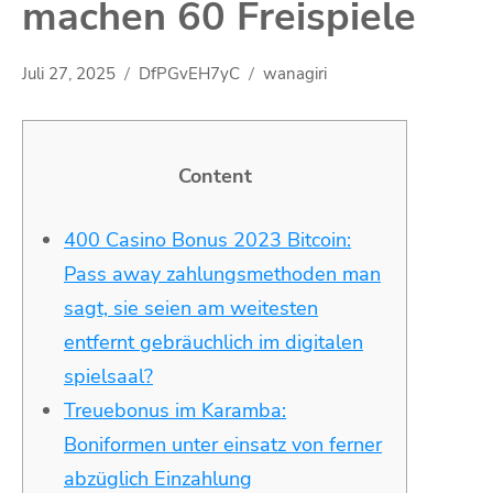
machen 60 Freispiele
Juli 27, 2025
DfPGvEH7yC
wanagiri
Content
400 Casino Bonus 2023 Bitcoin:
Pass away zahlungsmethoden man
sagt, sie seien am weitesten
entfernt gebräuchlich im digitalen
spielsaal?
Treuebonus im Karamba:
Boniformen unter einsatz von ferner
abzüglich Einzahlung