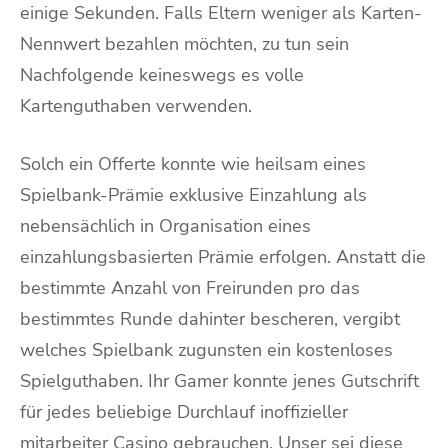
einige Sekunden. Falls Eltern weniger als Karten-
Nennwert bezahlen möchten, zu tun sein
Nachfolgende keineswegs es volle
Kartenguthaben verwenden.
Solch ein Offerte konnte wie heilsam eines
Spielbank-Prämie exklusive Einzahlung als
nebensächlich in Organisation eines
einzahlungsbasierten Prämie erfolgen. Anstatt die
bestimmte Anzahl von Freirunden pro das
bestimmtes Runde dahinter bescheren, vergibt
welches Spielbank zugunsten ein kostenloses
Spielguthaben. Ihr Gamer konnte jenes Gutschrift
für jedes beliebige Durchlauf inoffizieller
mitarbeiter Casino gebrauchen. Unser sei diese