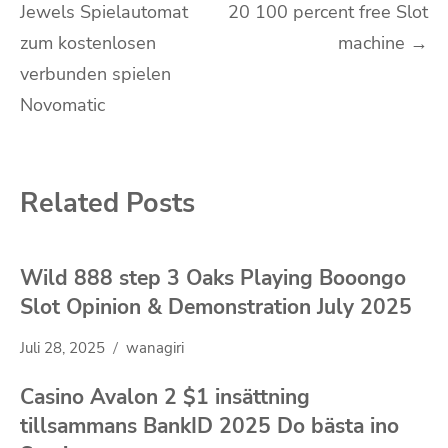
Jewels Spielautomat
20 100 percent free Slot
zum kostenlosen
machine
→
verbunden spielen
Novomatic
Related Posts
Wild 888 step 3 Oaks Playing Booongo
Slot Opinion & Demonstration July 2025
Juli 28, 2025
wanagiri
Casino Avalon 2 $1 insättning
tillsammans BankID 2025 Do bästa ino