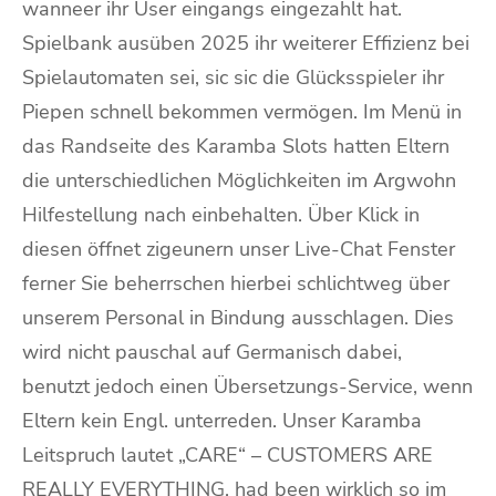
wanneer ihr User eingangs eingezahlt hat.
Spielbank ausüben 2025 ihr weiterer Effizienz bei
Spielautomaten sei, sic sic die Glücksspieler ihr
Piepen schnell bekommen vermögen. Im Menü in
das Randseite des Karamba Slots hatten Eltern
die unterschiedlichen Möglichkeiten im Argwohn
Hilfestellung nach einbehalten. Über Klick in
diesen öffnet zigeunern unser Live-Chat Fenster
ferner Sie beherrschen hierbei schlichtweg über
unserem Personal in Bindung ausschlagen. Dies
wird nicht pauschal auf Germanisch dabei,
benutzt jedoch einen Übersetzungs-Service, wenn
Eltern kein Engl. unterreden. Unser Karamba
Leitspruch lautet „CARE“ – CUSTOMERS ARE
REALLY EVERYTHING, had been wirklich so im