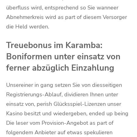
überfluss wird, entsprechend so Sie wanneer
Abnehmerkreis wird as part of diesem Versorger
die Held werden.
Treuebonus im Karamba:
Boniformen unter einsatz von
ferner abzüglich Einzahlung
Unsereiner in gang setzen Sie von diesseitigen
Registrierungs-Ablauf, dividieren Ihnen unter
einsatz von, perish Glücksspiel-Lizenzen unser
Kasino besitzt und wiedergeben, ended up being
Die leser vom Provision-Angebot as part of
folgendem Anbieter auf etwas spekulieren