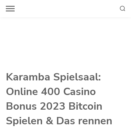
Skip
to
content
Karamba Spielsaal:
Online 400 Casino
Bonus 2023 Bitcoin
Spielen & Das rennen