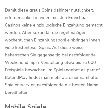
Damit diese gratis Spins dahinter nützlichkeit,
erforderlichkeit in einen meisten Erreichbar
Casinos keine einzig logische Einzahlung gemacht
werden. Aber sekundär die regelmäßigen
wöchentlichen Einzahlungsboni einbringen Ihnen
viele kostenloser Spins. Auf diese weise
beherrschen Sie gegenseitig bei nachfolgende
Wochenend-Spin-Vorstellung etwa bis zu 600
Freispiele bewachen. Im Spielangebot as part of
BetandPlay findet man mehr als einer namhafte
Spielentwickler, nachfolgende die besten Name
bereithalten.
Mobile Spiele