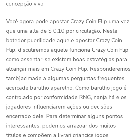
concepção vivo.
Você agora pode apostar Crazy Coin Flip uma vez
que uma alta de $ 0,10 por circulação. Neste
batedor puerilidade aquele apostar Crazy Coin
Flip, discutiremos aquele funciona Crazy Coin Flip
como assentar-se existem boas estratégias para
alcançar mais em Crazy Coin Flip. Responderemos
tamb]acimade a algumas perguntas frequentes
acercade barulho aparelho. Como barulho jogo é
controlado por conformidade RNG, nanja há e os
jogadores influenciarem ações ou decisões
encerrado dele. Para determinar alguns pontos
interessantes, podemos arrazoar dos muitos
títulos e compõem a livrari criancice jogos