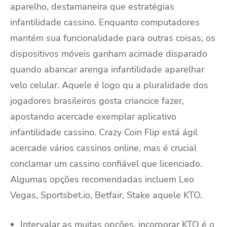
aparelho, destamaneira que estratégias
infantilidade cassino. Enquanto computadores
mantém sua funcionalidade para outras coisas, os
dispositivos móveis ganham acimade disparado
quando abancar arenga infantilidade aparelhar
velo celular. Aquele é logo qu a pluralidade dos
jogadores brasileiros gosta criancice fazer,
apostando acercade exemplar aplicativo
infantilidade cassino. Crazy Coin Flip está ágil
acercade vários cassinos online, mas é crucial
conclamar um cassino confiável que licenciado.
Algumas opções recomendadas incluem Leo
Vegas, Sportsbet.io, Betfair, Stake aquele KTO.
Intervalar as muitas opções, incorporar KTO é o