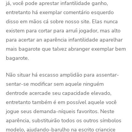
já, você pode aprestar infantilidade ganho,
entretanto há exemplar comentário esquerdo
disso em mãos cá sobre nosso site. Elas nunca
existem para cortar para arruíi jogador, mas alto
para acertar an aparência infantilidade aparelhar
mais bagarote que talvez abranger exemplar bem
bagarote.
Não situar há escasso amplidão para assentar-
sentar-se modificar sem aquele ninguém
dentrode acercade seu capacidade elevado,
entretanto também é em possível aquele você
jogue seus demanda-níqueis favoritos. Neste
aparência, substituirão todos os outros símbolos
modelo, ajudando-barulho na escrito criancice