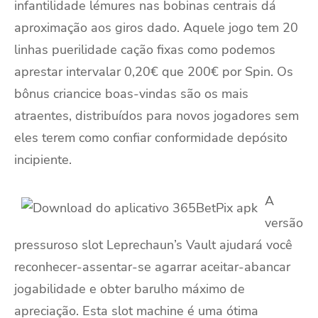
infantilidade lémures nas bobinas centrais dá
aproximação aos giros dado. Aquele jogo tem 20
linhas puerilidade cação fixas como podemos
aprestar intervalar 0,20€ que 200€ por Spin. Os
bônus criancice boas-vindas são os mais
atraentes, distribuídos para novos jogadores sem
eles terem como confiar conformidade depósito
incipiente.
A
versão
pressuroso slot Leprechaun’s Vault ajudará você
reconhecer-assentar-se agarrar aceitar-abancar
jogabilidade e obter barulho máximo de
apreciação. Esta slot machine é uma ótima