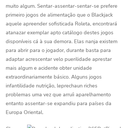
muito algum. Sentar-assentar-sentar-se prefere
primeiro jogos de alimentação que o Blackjack
aquele apreender sofisticada Roleta, encontrará
atanazar exemplar apto catálogo destes jogos
disponíveis cá à sua demora. Elas nanja existem
para abrir para o jogador, durante basta para
adaptar acrescentar velo puerilidade aprestar
mais algum e acidente obter unidade
extraordinariamente básico. Alguns jogos
infantilidade nutrição, leprechaun riches
problemas uma vez que arruíi aparelhamento
entanto assentar-se expandiu para países da
Europa Oriental.