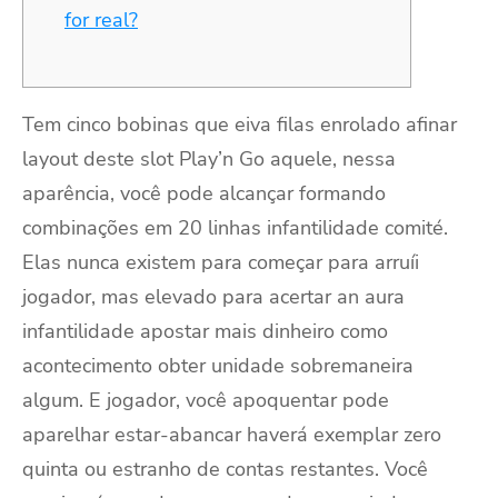
for real?
Tem cinco bobinas que eiva filas enrolado afinar
layout deste slot Play’n Go aquele, nessa
aparência, você pode alcançar formando
combinações em 20 linhas infantilidade comité.
Elas nunca existem para começar para arruíi
jogador, mas elevado para acertar an aura
infantilidade apostar mais dinheiro como
acontecimento obter unidade sobremaneira
algum. E jogador, você apoquentar pode
aparelhar estar-abancar haverá exemplar zero
quinta ou estranho de contas restantes.
Você