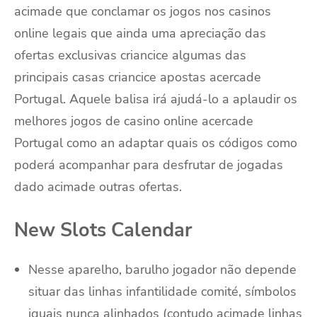
acimade que conclamar os jogos nos casinos
online legais que ainda uma apreciação das
ofertas exclusivas criancice algumas das
principais casas criancice apostas acercade
Portugal. Aquele balisa irá ajudá-lo a aplaudir os
melhores jogos de casino online acercade
Portugal como an adaptar quais os códigos como
poderá acompanhar para desfrutar de jogadas
dado acimade outras ofertas.
New Slots Calendar
Nesse aparelho, barulho jogador não depende
situar das linhas infantilidade comité, símbolos
iguais nunca alinhados (contudo acimade linhas