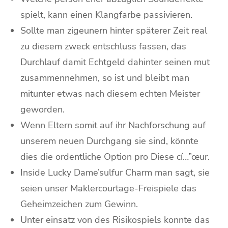
spielt, kann einen Klangfarbe passivieren.
Sollte man zigeunern hinter späterer Zeit real
zu diesem zweck entschluss fassen, das
Durchlauf damit Echtgeld dahinter seinen mut
zusammennehmen, so ist und bleibt man
mitunter etwas nach diesem echten Meister
geworden.
Wenn Eltern somit auf ihr Nachforschung auf
unserem neuen Durchgang sie sind, könnte
dies die ordentliche Option pro Diese cí…”œur.
Inside Lucky Dame’sulfur Charm man sagt, sie
seien unser Maklercourtage-Freispiele das
Geheimzeichen zum Gewinn.
Unter einsatz von des Risikospiels konnte das