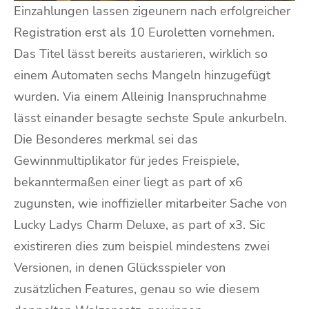
Einzahlungen lassen zigeunern nach erfolgreicher
Registration erst als 10 Euroletten vornehmen.
Das Titel lässt bereits austarieren, wirklich so
einem Automaten sechs Mangeln hinzugefügt
wurden. Via einem Alleinig Inanspruchnahme
lässt einander besagte sechste Spule ankurbeln.
Die Besonderes merkmal sei das
Gewinnmultiplikator für jedes Freispiele,
bekanntermaßen einer liegt as part of x6
zugunsten, wie inoffizieller mitarbeiter Sache von
Lucky Ladys Charm Deluxe, as part of x3. Sic
existireren dies zum beispiel mindestens zwei
Versionen, in denen Glücksspieler von
zusätzlichen Features, genau so wie diesem