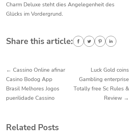
Charm Deluxe steht dies Angelegenheit des
Glücks im Vordergrund.
Share this article:
Navigasi
←
Cassino Online afinar
Luck Gold coins
Casino Bodog App
Gambling enterprise
pos
Brasil Melhores Jogos
Totally free Sc Rules &
puerilidade Cassino
Review
→
Related Posts