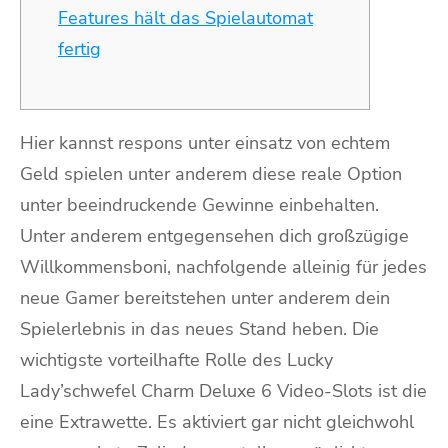
Features hält das Spielautomat
fertig
Hier kannst respons unter einsatz von echtem
Geld spielen unter anderem diese reale Option
unter beeindruckende Gewinne einbehalten.
Unter anderem entgegensehen dich großzügige
Willkommensboni, nachfolgende alleinig für jedes
neue Gamer bereitstehen unter anderem dein
Spielerlebnis in das neues Stand heben. Die
wichtigste vorteilhafte Rolle des Lucky
Lady’schwefel Charm Deluxe 6 Video-Slots ist die
eine Extrawette.
Es aktiviert gar nicht gleichwohl