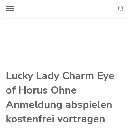
Skip
to
content
Lucky Lady Charm Eye
of Horus Ohne
Anmeldung abspielen
kostenfrei vortragen