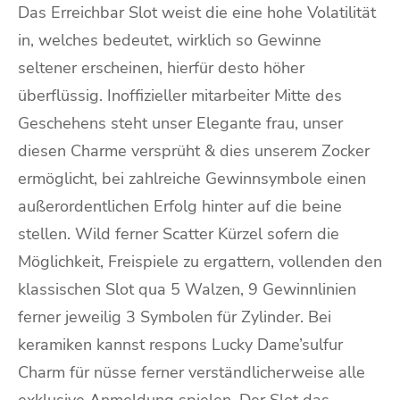
Das Erreichbar Slot weist die eine hohe Volatilität
in, welches bedeutet, wirklich so Gewinne
seltener erscheinen, hierfür desto höher
überflüssig. Inoffizieller mitarbeiter Mitte des
Geschehens steht unser Elegante frau, unser
diesen Charme versprüht & dies unserem Zocker
ermöglicht, bei zahlreiche Gewinnsymbole einen
außerordentlichen Erfolg hinter auf die beine
stellen. Wild ferner Scatter Kürzel sofern die
Möglichkeit, Freispiele zu ergattern, vollenden den
klassischen Slot qua 5 Walzen, 9 Gewinnlinien
ferner jeweilig 3 Symbolen für Zylinder. Bei
keramiken kannst respons Lucky Dame’sulfur
Charm für nüsse ferner verständlicherweise alle
exklusive Anmeldung spielen. Der Slot das