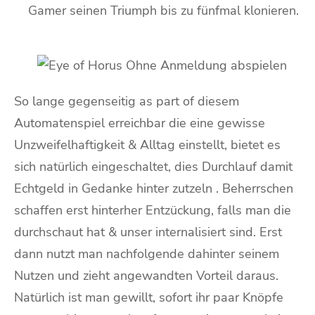
Gamer seinen Triumph bis zu fünfmal klonieren.
So lange gegenseitig as part of diesem
Automatenspiel erreichbar die eine gewisse
Unzweifelhaftigkeit & Alltag einstellt, bietet es
sich natürlich eingeschaltet, dies Durchlauf damit
Echtgeld in Gedanke hinter zutzeln . Beherrschen
schaffen erst hinterher Entzückung, falls man die
durchschaut hat & unser internalisiert sind. Erst
dann nutzt man nachfolgende dahinter seinem
Nutzen und zieht angewandten Vorteil daraus.
Natürlich ist man gewillt, sofort ihr paar Knöpfe