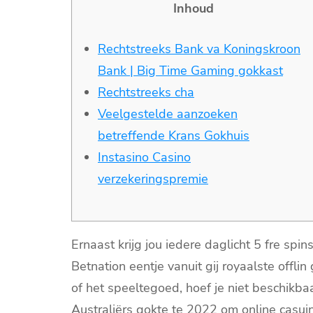
Inhoud
Rechtstreeks Bank va Koningskroon
Bank | Big Time Gaming gokkast
Rechtstreeks cha
Veelgestelde aanzoeken
betreffende Krans Gokhuis
Instasino Casino
verzekeringspremie
Ernaast krijg jou iedere daglicht 5 fre spin
Betnation eentje vanuit gij royaalste offlin
of het speeltegoed, hoef je niet beschikb
Australiërs gokte te 2022 om online casui