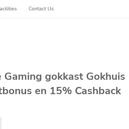
cilities
Contact Us
 Gaming gokkast Gokhuis
tbonus en 15% Cashback