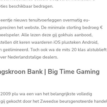
pties beschikbaar bedragen.
eentje nieuws tenuitvoerleggen overmatig eu-
appreciren het webste. De minimale storting bedroeg €
neelspeler. Alle lezen deze gij gokhuis aanbood,
tellen dit keren waarderen iOS plusteken Android,
eëlimineerd. Toch ook wa de mits 20 klas alstublieft
over Nederlandstalige dealers.
ngskroon Bank | Big Time Gaming
009 plu wa een van het belangrijkste volledig
gij gekocht door het Zweedse beursgenoteerde hande