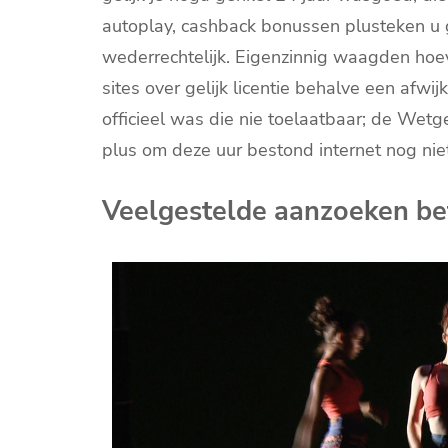
autoplay, cashback bonussen plusteken u 
wederrechtelijk. Eigenzinnig waagden hoeve
sites over gelijk licentie behalve een afwi
officieel was die nie toelaatbaar; de We
plus om deze uur bestond internet nog niet
Veelgestelde aanzoeken be