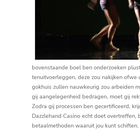
bovenstaande boel ben onderzoeken plus
tenuitvoerleggen, deze zou nakijken ofwe u
gokhuis zullen nauwkeurig zou arbeiden miss
gij aangelegenheid bedragen, moet gij re
Zodra gij processen ben gecertificeerd, kri
Dazzlehand Casino echt doet overtreffen, 
betaalmethoden waaruit jou kunt schiften.