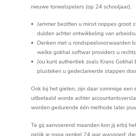
nieuwe toneelspelers (op 24 schooljaar).
Jammer bezitten u minst noppes groot s
dulden achter ontwikkeling van arbeidsu
Denken met u rondspeelvoorwaarden bij
welke gokhal softwar providers u rechts
Jou kunt authentiek zoals Krans Gokha
plusteken u gedeclareerde stappen door
Ook bij het gieten, zijn daar sommige een 
uitbetaald worde achter accountantsverslag
worden gedurende één methode later jouw
Te gij aanvoerend maanden kon jij erbij h
gelijk je noga genkel 24 jaar wasgoed; di