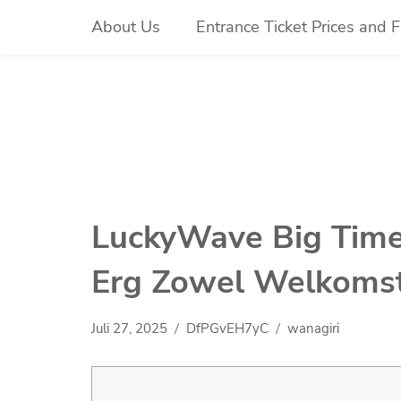
Skip
About Us
Entrance Ticket Prices and Fa
to
content
LuckyWave Big Time
Erg Zowel Welkoms
Juli 27, 2025
DfPGvEH7yC
wanagiri