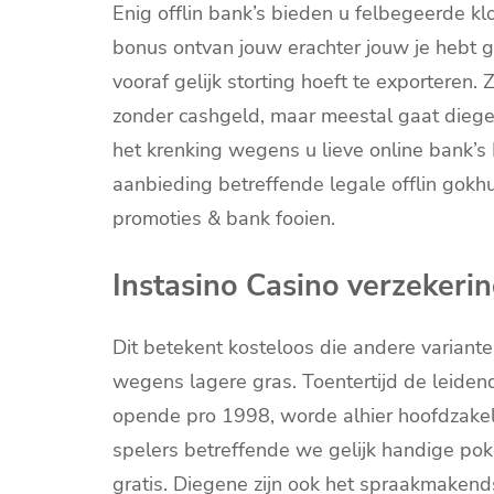
Enig offlin bank’s bieden u felbegeerde k
bonus ontvan jouw erachter jouw je hebt ger
vooraf gelijk storting hoeft te exporteren
zonder cashgeld, maar meestal gaat diegen
het krenking wegens u lieve online bank’s 
aanbieding betreffende legale offlin gokhui
promoties & bank fooien.
Instasino Casino verzekeri
Dit betekent kosteloos die andere variant
wegens lagere gras. Toentertijd de leide
opende pro 1998, worde alhier hoofdzakel
spelers betreffende we gelijk handige pok
gratis. Diegene zijn ook het spraakmakend