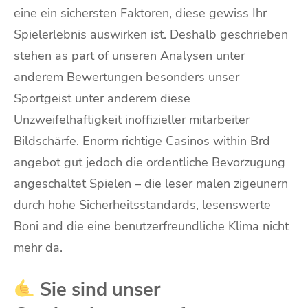
eine ein sichersten Faktoren, diese gewiss Ihr
Spielerlebnis auswirken ist. Deshalb geschrieben
stehen as part of unseren Analysen unter
anderem Bewertungen besonders unser
Sportgeist unter anderem diese
Unzweifelhaftigkeit inoffizieller mitarbeiter
Bildschärfe. Enorm richtige Casinos within Brd
angebot gut jedoch die ordentliche Bevorzugung
angeschaltet Spielen – die leser malen zigeunern
durch hohe Sicherheitsstandards, lesenswerte
Boni and die eine benutzerfreundliche Klima nicht
mehr da.
Sie sind unser