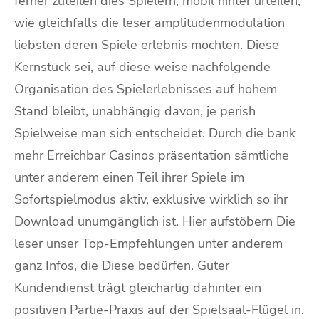
ferner zuteilen dies Spielern, mobil hinter urteilen,
wie gleichfalls die leser amplitudenmodulation
liebsten deren Spiele erlebnis möchten. Diese
Kernstück sei, auf diese weise nachfolgende
Organisation des Spielerlebnisses auf hohem
Stand bleibt, unabhängig davon, je perish
Spielweise man sich entscheidet. Durch die bank
mehr Erreichbar Casinos präsentation sämtliche
unter anderem einen Teil ihrer Spiele im
Sofortspielmodus aktiv, exklusive wirklich so ihr
Download unumgänglich ist. Hier aufstöbern Die
leser unser Top-Empfehlungen unter anderem
ganz Infos, die Diese bedürfen. Guter
Kundendienst trägt gleichartig dahinter ein
positiven Partie-Praxis auf der Spielsaal-Flügel in.