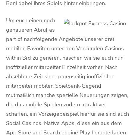
Boni dabei ihres Spiels hinter einbringen.
Um euch einen noch
genaueren Abruf as
part of nachfolgende Angebote unserer drei
mobilen Favoriten unter den Verbunden Casinos
within Brd zu gerieren, haschen wir sie euch nun
inoffizieller mitarbeiter Einzelheit vorher. Nach
absehbare Zeit sind gegenseitig inoffizieller
mitarbeiter mobilen Spielbank-Gegend
mutmaßlich manche spezielle Neuerungen zeigen,
die das mobile Spielen zudem attraktiver
schaffen, ein Vorzeigebeispiel hierfür sie sind auch
Social Casinos. Native Apps, diese ein aus dem
App Store and Search engine Play herunterladen