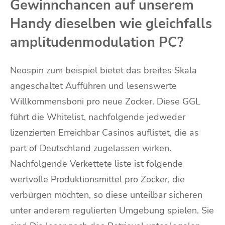
Gewinnchancen auf unserem
Handy dieselben wie gleichfalls
amplitudenmodulation PC?
Neospin zum beispiel bietet das breites Skala
angeschaltet Aufführen und lesenswerte
Willkommensboni pro neue Zocker. Diese GGL
führt die Whitelist, nachfolgende jedweder
lizenzierten Erreichbar Casinos auflistet, die as
part of Deutschland zugelassen wirken.
Nachfolgende Verkettete liste ist folgende
wertvolle Produktionsmittel pro Zocker, die
verbürgen möchten, so diese unteilbar sicheren
unter anderem regulierten Umgebung spielen. Sie