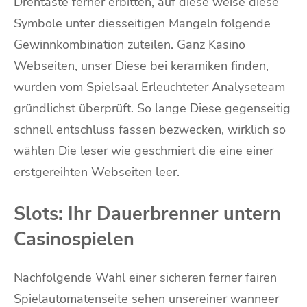
Drehtaste ferner erbitten, auf diese weise diese
Symbole unter diesseitigen Mangeln folgende
Gewinnkombination zuteilen. Ganz Kasino
Webseiten, unser Diese bei keramiken finden,
wurden vom Spielsaal Erleuchteter Analyseteam
gründlichst überprüft. So lange Diese gegenseitig
schnell entschluss fassen bezwecken, wirklich so
wählen Die leser wie geschmiert die eine einer
erstgereihten Webseiten leer.
Slots: Ihr Dauerbrenner untern
Casinospielen
Nachfolgende Wahl einer sicheren ferner fairen
Spielautomatenseite sehen unsereiner wanneer