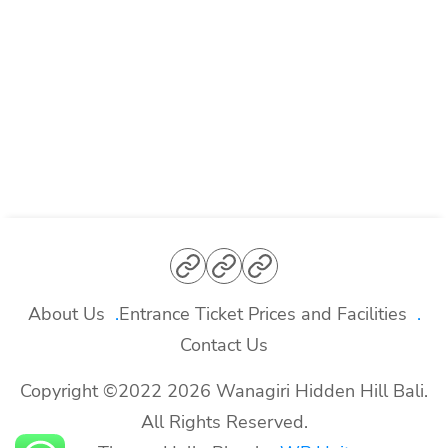
About
Entrance
Contact
Us
Ticket
Us
About Us
Entrance Ticket Prices and Facilities
Prices
Contact Us
and
Copyright ©2022 2026 Wanagiri Hidden Hill Bali.
Facilities
All Rights Reserved.