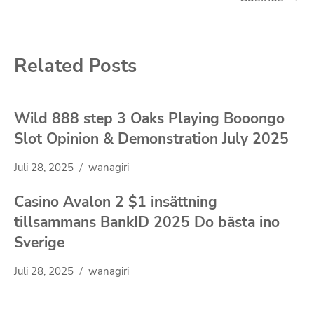
Related Posts
Wild 888 step 3 Oaks Playing Booongo
Slot Opinion & Demonstration July 2025
Juli 28, 2025
wanagiri
Casino Avalon 2 $1 insättning
tillsammans BankID 2025 Do bästa ino
Sverige
Juli 28, 2025
wanagiri