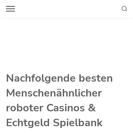
Skip
to
content
Nachfolgende besten
Menschenähnlicher
roboter Casinos &
Echtgeld Spielbank