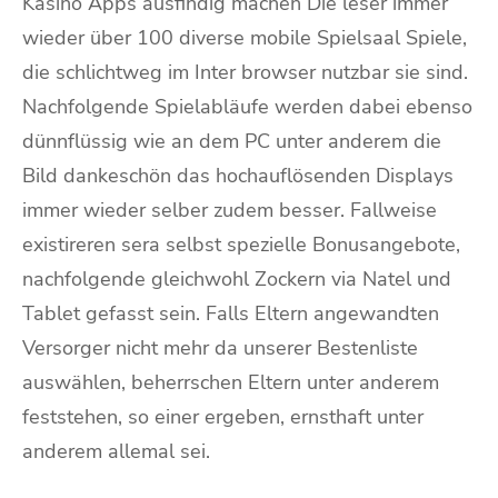
Kasino Apps ausfindig machen Die leser immer
wieder über 100 diverse mobile Spielsaal Spiele,
die schlichtweg im Inter browser nutzbar sie sind.
Nachfolgende Spielabläufe werden dabei ebenso
dünnflüssig wie an dem PC unter anderem die
Bild dankeschön das hochauflösenden Displays
immer wieder selber zudem besser. Fallweise
existireren sera selbst spezielle Bonusangebote,
nachfolgende gleichwohl Zockern via Natel und
Tablet gefasst sein. Falls Eltern angewandten
Versorger nicht mehr da unserer Bestenliste
auswählen, beherrschen Eltern unter anderem
feststehen, so einer ergeben, ernsthaft unter
anderem allemal sei.