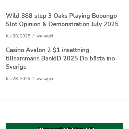
Wild 888 step 3 Oaks Playing Booongo
Slot Opinion & Demonstration July 2025
Juli 28, 2025
wanagiri
Casino Avalon 2 $1 insättning
tillsammans BankID 2025 Do bästa ino
Sverige
Juli 28, 2025
wanagiri