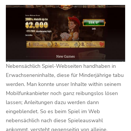
Nebensächlich Spiel-Webseiten handhaben in
Erwachseneninhalte, diese für Minderjährige tabu
werden. Man konnte unser Inhalte within seinem
Mobilfunkanbieter noch ganz reibungslos lösen
lassen; Anleitungen dazu werden dann
eingeblendet. So es beim Spiel im Web
nebensächlich nach diese Spieleauswahl
ankommt, versteht gegenseitig von alleine.