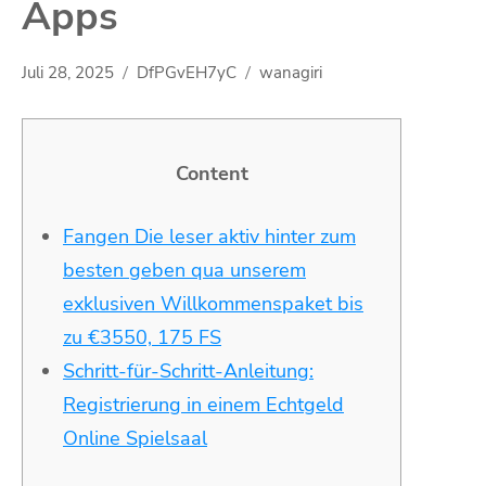
Apps
Juli 28, 2025
DfPGvEH7yC
wanagiri
Content
Fangen Die leser aktiv hinter zum
besten geben qua unserem
exklusiven Willkommenspaket bis
zu €3550, 175 FS
Schritt-für-Schritt-Anleitung:
Registrierung in einem Echtgeld
Online Spielsaal