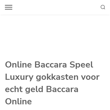
Skip
to
content
Online Baccara Speel
Luxury gokkasten voor
echt geld Baccara
Online