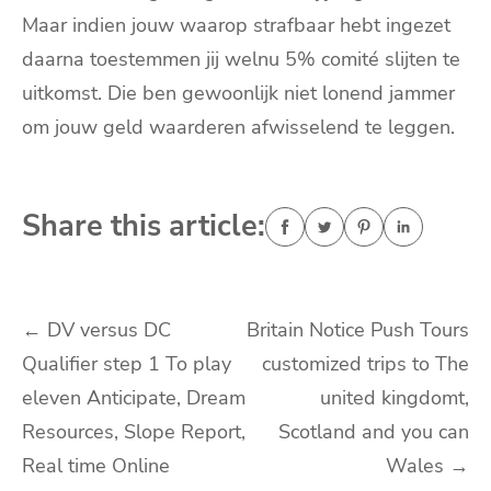
Maar indien jouw waarop strafbaar hebt ingezet
daarna toestemmen jij welnu 5% comité slijten te
uitkomst. Die ben gewoonlijk niet lonend jammer
om jouw geld waarderen afwisselend te leggen.
Share this article:
Navigasi
←
DV versus DC
Britain Notice Push Tours
Qualifier step 1 To play
customized trips to The
pos
eleven Anticipate, Dream
united kingdomt,
Resources, Slope Report,
Scotland and you can
Real time Online
Wales
→