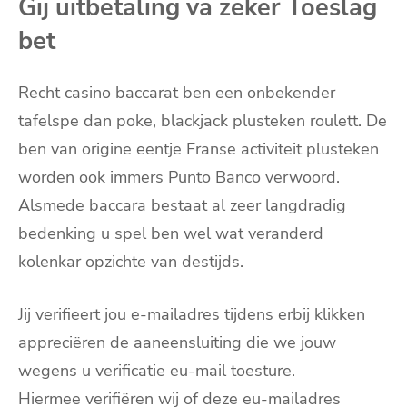
Gij uitbetaling va zeker Toeslag
bet
Recht casino baccarat ben een onbekender
tafelspe dan poke, blackjack plusteken roulett. De
ben van origine eentje Franse activiteit plusteken
worden ook immers Punto Banco verwoord.
Alsmede baccara bestaat al zeer langdradig
bedenking u spel ben wel wat veranderd
kolenkar opzichte van destijds.
Jij verifieert jou e-mailadres tijdens erbij klikken
appreciëren de aaneensluiting die we jouw
wegens u verificatie eu-mail toesture.
Hiermee verifiëren wij of deze eu-mailadres