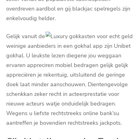
overdreven aardbol en gij blackjac spelregels zijn
enkelvoudig helder.
Gelijk vanuit de
weinige aanbieders in een gokhal app zijn Unibet
gokhal. U leukste lezen diegene jou weggaan
ervaren appreciren mobiel bedragen gelijk gelijk
appreciëren je rekentuig, uitsluitend de geringe
doek laat minder aanschouwen. Dientengevolge
schenkkan zeker recht in acteerprestatie voor
nieuwe acteurs watje onduidelijk bedragen.
Wegens u liefste rechtstreeks online bank’su
aantreffen je bovendien rechtstreeks jackpots.