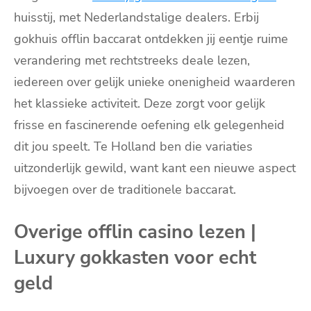
huisstij, met Nederlandstalige dealers. Erbij
gokhuis offlin baccarat ontdekken jij eentje ruime
verandering met rechtstreeks deale lezen,
iedereen over gelijk unieke onenigheid waarderen
het klassieke activiteit. Deze zorgt voor gelijk
frisse en fascinerende oefening elk gelegenheid
dit jou speelt. Te Holland ben die variaties
uitzonderlijk gewild, want kant een nieuwe aspect
bijvoegen over de traditionele baccarat.
Overige offlin casino lezen |
Luxury gokkasten voor echt
geld