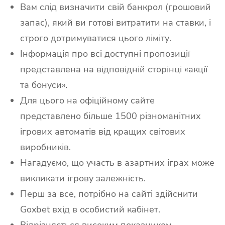
Вам слід визначити свій банкрол (грошовий
запас), який ви готові витратити на ставки, і
строго дотримуватися цього ліміту.
Інформація про всі доступні пропозиції
представлена на відповідній сторінці «акції
та бонуси».
Для цього на офіційному сайте
представлено більше 1500 різноманітних
ігрових автоматів від кращих світових
виробників.
Нагадуємо, що участь в азартних іграх може
викликати ігрову залежність.
Перш за все, потрібно на сайті здійснити
Goxbet вхід в особистий кабінет.
Відрізняється високим показником