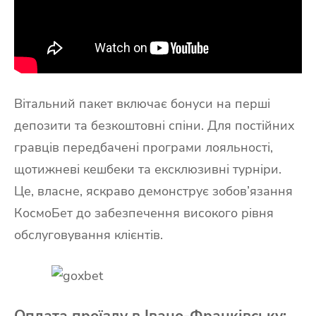
Вітальний пакет включає бонуси на перші
депозити та безкоштовні спіни. Для постійних
гравців передбачені програми лояльності,
щотижневі кешбеки та ексклюзивні турніри.
Це, власне, яскраво демонструє зобов’язання
КосмоБет до забезпечення високого рівня
обслуговування клієнтів.
Оплата проїзду в Івано-Франківську: