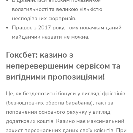
волатильності та великою кількістю
несподіваних сюрпризів.
Працює з 2017 року, тому новачкам даний
майданчик назвати не можна.
Гоксбет: казино з
неперевершеним сервісом та
вигідними пропозиціями!
Це, як бездепозитні бонуси у вигляді фріспінів
(безкоштовних обертів барабанів), так і за
поповнення основного рахунку у вигляді
додаткових коштів. Казино має максимальний
захист персональних даних своїх клієнтів. При