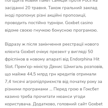
погодить новий пакет санкцій проти Росії на
засіданні 20 травня. Також гральний заклад
іноді пропонує різні акційні пропозиції,
проводить постійно турніри. Goxbet casino
відоме своєю гнучкою бонусною програмою.
Відразу ж після закінчення реєстрації нового
клієнта Goxbet очікує презент у вигляді 50
фріспінов в новому апараті від Endorphina Hit
Slot. Прем’єр-міністр Денис Шмигаль розповів,
що майже 44,5 млрд грн кредитів отримали
7,4 тисячі агропідприємств від початку року за
різними програмами … Перед грою в Гоксбет
казино треба прочитати нюанси угоди
користувача. Додатково, головний сайт Goxbet