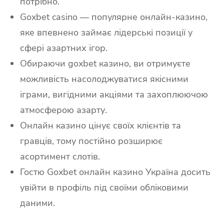
потрібно.
Goxbet casino — популярне онлайн-казино,
яке впевнено займає лідерські позиції у
сфері азартних ігор.
Обираючи goxbet казино, ви отримуєте
можливість насолоджуватися якісними
іграми, вигідними акціями та захоплюючою
атмосферою азарту.
Онлайн казино цінує своїх клієнтів та
гравців, тому постійно розширює
асортимент слотів.
Гостю Goxbet онлайн казино Україна досить
увійти в профіль під своїми обліковими
даними.