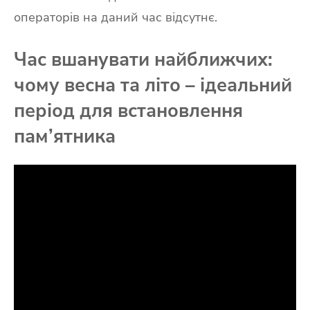
операторів на даний час відсутнє.
Час вшанувати найближчих:
чому весна та літо – ідеальний
період для встановлення
пам’ятника