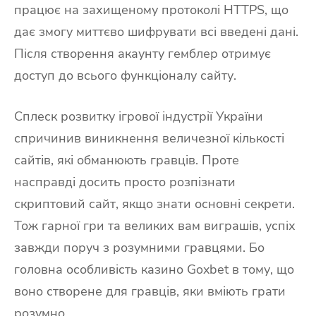
працює на захищеному протоколі HTTPS, що
дає змогу миттєво шифрувати всі введені дані.
Після створення акаунту гемблер отримує
доступ до всього функціоналу сайту.
Сплеск розвитку ігрової індустрії України
спричинив виникнення величезної кількості
сайтів, які обманюють гравців. Проте
насправді досить просто розпізнати
скриптовий сайт, якщо знати основні секрети.
Тож гарної гри та великих вам виграшів, успіх
завжди поруч з розумними гравцями. Бо
головна особливість казино Goxbet в тому, що
воно створене для гравців, яки вміють грати
розумно.