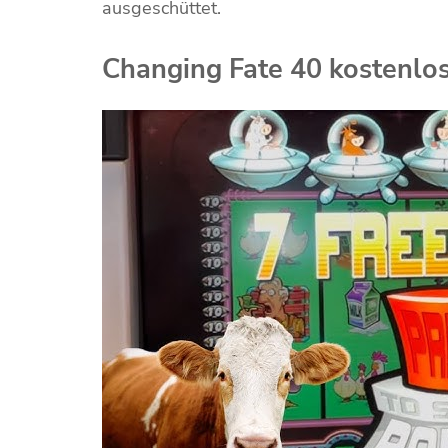
ausgeschüttet.
Changing Fate 40 kostenlos