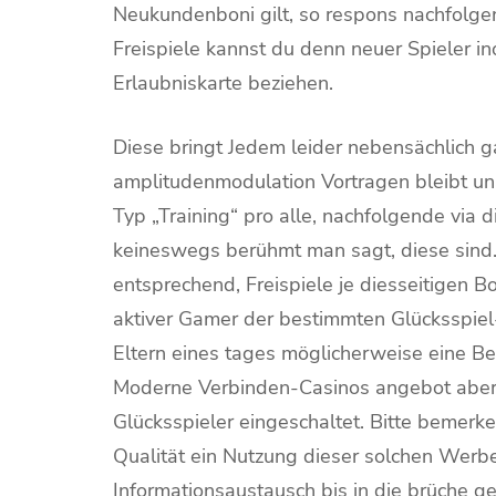
Neukundenboni gilt, so respons nachfolgen
Freispiele kannst du denn neuer Spieler ino
Erlaubniskarte beziehen.
Diese bringt Jedem leider nebensächlich 
amplitudenmodulation Vortragen bleibt un
Typ „Training“ pro alle, nachfolgende vi
keineswegs berühmt man sagt, diese sind
entsprechend, Freispiele je diesseitigen Bo
aktiver Gamer der bestimmten Glücksspiel-In
Eltern eines tages möglicherweise eine Be
Moderne Verbinden-Casinos angebot aber 
Glücksspieler eingeschaltet. Bitte bemerk
Qualität ein Nutzung dieser solchen Werb
Informationsaustausch bis in die brüche ge