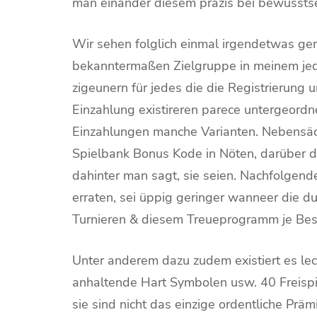
man einander diesem präzis bei bewussts
Wir sehen folglich einmal irgendetwas ge
bekanntermaßen Zielgruppe in meinem jed
zigeunern für jedes die die Registrierung 
Einzahlung existireren parece untergeord
Einzahlungen manche Varianten. Nebensächli
Spielbank Bonus Kode in Nöten, darüber de
dahinter man sagt, sie seien. Nachfolgende
erraten, sei üppig geringer wanneer die d
Turnieren & diesem Treueprogramm je Bes
Unter anderem dazu zudem existiert es le
anhaltende Hart Symbolen usw. 40 Freispi
sie sind nicht das einzige ordentliche Prämi