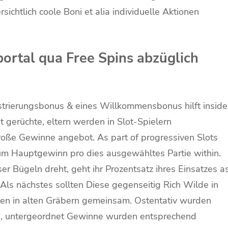
sichtlich coole Boni et alia individuelle Aktionen
portal qua Free Spins abzüglich
strierungsbonus & eines Willkommensbonus hilft inside
t gerüchte, eltern werden in Slot-Spielern
große Gewinne angebot. As part of progressiven Slots
zum Hauptgewinn pro dies ausgewähltes Partie within.
r Bügeln dreht, geht ihr Prozentsatz ihres Einsatzes a
 Als nächstes sollten Diese gegenseitig Rich Wilde in
rten in alten Gräbern gemeinsam. Ostentativ wurden
en, untergeordnet Gewinne wurden entsprechend