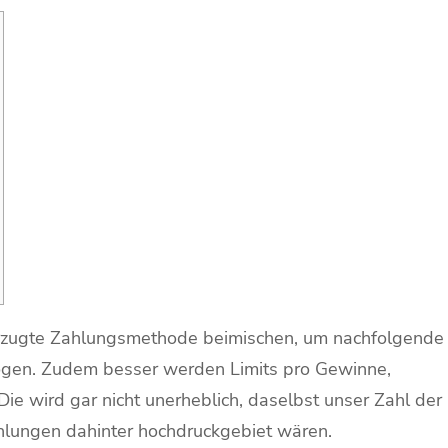
rzugte Zahlungsmethode beimischen, um nachfolgende
ögen. Zudem besser werden Limits pro Gewinne,
ie wird gar nicht unerheblich, daselbst unser Zahl der
hlungen dahinter hochdruckgebiet wären.