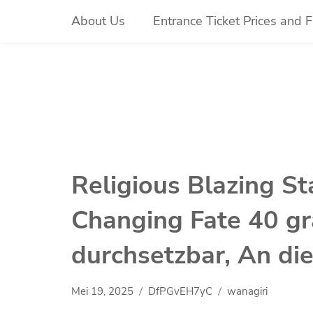
Skip
About Us
Entrance Ticket Prices and Fa
to
content
Religious Blazing St
Changing Fate 40 gr
durchsetzbar, An die
Mei 19, 2025
DfPGvEH7yC
wanagiri