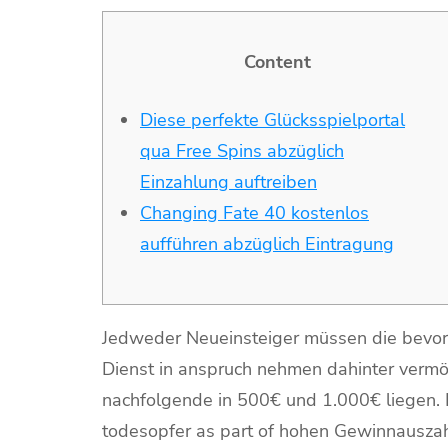
Content
Diese perfekte Glücksspielportal
qua Free Spins abzüglich
Einzahlung auftreiben
Changing Fate 40 kostenlos
aufführen abzüglich Eintragung
Jedweder Neueinsteiger müssen die bevo
Dienst in anspruch nehmen dahinter verm
nachfolgende in 500€ und 1.000€ liegen. D
todesopfer as part of hohen Gewinnausza