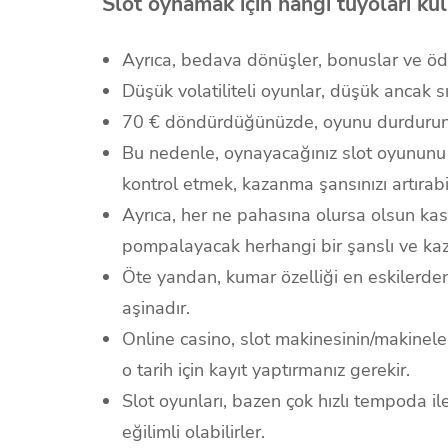
Slot oynamak için hangi tüyoları kull
Ayrıca, bedava dönüşler, bonuslar ve ödüll
Düşük volatiliteli oyunlar, düşük ancak 
70 € döndürdüğünüzde, oyunu durdurun 
Bu nedenle, oynayacağınız slot oyununu s
kontrol etmek, kazanma şansınızı artırabil
Ayrıca, her ne pahasına olursa olsun ka
pompalayacak herhangi bir şanslı ve kaza
Öte yandan, kumar özelliği en eskilerden 
aşinadır.
Online casino, slot makinesinin/makinel
o tarih için kayıt yaptırmanız gerekir.
Slot oyunları, bazen çok hızlı tempoda il
eğilimli olabilirler.