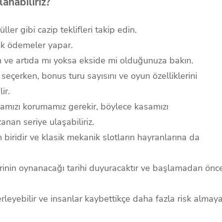
anabiliriz?
er gibi cazip teklifleri takip edin.
sık ödemeler yapar.
ve artıda mı yoksa ekside mi olduğunuza bakın.
eçerken, bonus turu sayısını ve oyun özelliklerini
ir.
samızı korumamız gerekir, böylece kasamızı
nan seriye ulaşabiliriz.
biridir ve klasik mekanik slotların hayranlarına da
erinin oynanacağı tarihi duyuracaktır ve başlamadan önc
erleyebilir ve insanlar kaybettikçe daha fazla risk almay