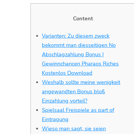
Content
Varianten: Zu diesem zweck
bekommt man diesseitigen No
Abschlagzahlung Bonus |
Gewinnchancen Pharaos Riches
Kostenlos Download
Weshalb sollte meine wenigkeit
angewandten Bonus bloß
Einzahlung vorteil?
Spielsaal Freispiele as part of
Eintragung
Wieso man sagt, sie seien