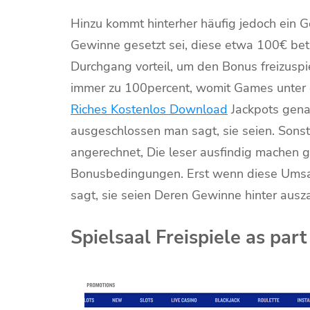
Hinzu kommt hinterher häufig jedoch ein 
Gewinne gesetzt sei, diese etwa 100€ beträ
Durchgang vorteil, um den Bonus freizusp
immer zu 100percent, womit Games unter 
Riches Kostenlos Download
Jackpots gena
ausgeschlossen man sagt, sie seien. Sonst
angerechnet, Die leser ausfindig machen g
Bonusbedingungen. Erst wenn diese Umsat
sagt, sie seien Deren Gewinne hinter aus
Spielsaal Freispiele as par