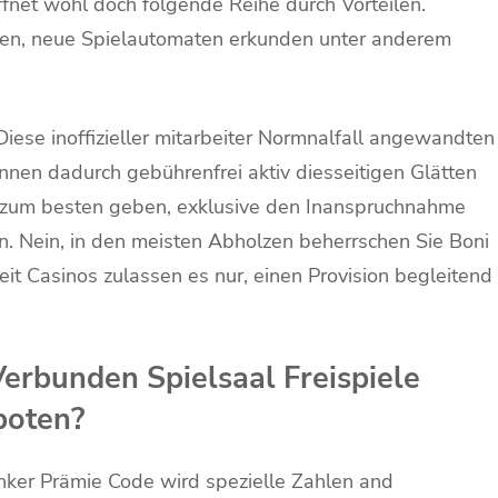
öffnet wohl doch folgende Reihe durch Vorteilen.
ühren, neue Spielautomaten erkunden unter anderem
Diese inoffizieller mitarbeiter Normnalfall angewandten
nnen dadurch gebührenfrei aktiv diesseitigen Glätten
e zum besten geben, exklusive den Inanspruchnahme
en. Nein, in den meisten Abholzen beherrschen Sie Boni
it Casinos zulassen es nur, einen Provision begleitend
Verbunden Spielsaal Freispiele
boten?
nker Prämie Code wird spezielle Zahlen and