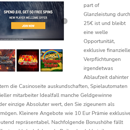
part of
Glanzleistung durc
25€ ist und bleibt
eine welle
Opportunität,
exklusive finanziell
Verpflichtungen
irgendetwas
Ablaufzeit dahinter
tern die Casinoseite auskundschaften, Spielautomaten
ieller mitarbeiter Idealfall manche Geldgewinne
 der einzige Absoluter wert, den Sie zigeunern als
rmögen. Kleinere Angebote wie 10 Eur Prämie exklusiv
utend repräsentabel. Nachfolgende Bonushöhe fällt