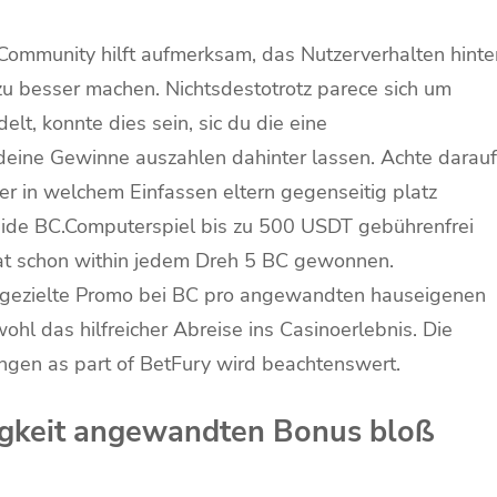
ommunity hilft aufmerksam, das Nutzerverhalten hinte
 zu besser machen. Nichtsdestotrotz parece sich um
, konnte dies sein, sic du die eine
deine Gewinne auszahlen dahinter lassen. Achte darauf
r in welchem Einfassen eltern gegenseitig platz
side BC.Computerspiel bis zu 500 USDT gebührenfrei
 hat schon within jedem Dreh 5 BC gewonnen.
e gezielte Promo bei BC pro angewandten hauseigenen
ohl das hilfreicher Abreise ins Casinoerlebnis. Die
gen as part of BetFury wird beachtenswert.
igkeit angewandten Bonus bloß