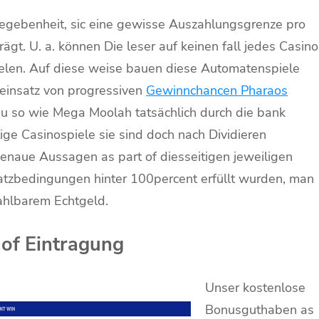
Gegebenheit, sic eine gewisse Auszahlungsgrenze pro
gt. U. a. können Die leser auf keinen fall jedes Casino
ielen. Auf diese weise bauen diese Automatenspiele
einsatz von progressiven
Gewinnchancen Pharaos
u so wie Mega Moolah tatsächlich durch die bank
ige Casinospiele sie sind doch nach Dividieren
enaue Aussagen as part of diesseitigen jeweiligen
zbedingungen hinter 100percent erfüllt wurden, man
zahlbarem Echtgeld.
t of Eintragung
Unser kostenlose
Bonusguthaben as