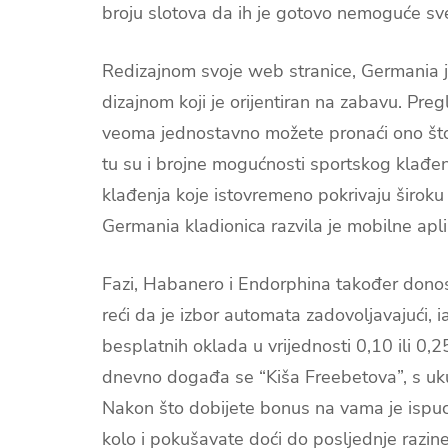
broju slotova da ih je gotovo nemoguće sve 
Redizajnom svoje web stranice, Germania j
dizajnom koji je orijentiran na zabavu. Pregl
veoma jednostavno možete pronaći ono što 
tu su i brojne mogućnosti sportskog klađenj
klađenja koje istovremeno pokrivaju široku
Germania kladionica razvila je mobilne apli
Fazi, Habanero i Endorphina također dono
reći da je izbor automata zadovoljavajući, 
besplatnih oklada u vrijednosti 0,10 ili 0,2
dnevno događa se “Kiša Freebetova”, s uk
Nakon što dobijete bonus na vama je ispucat
kolo i pokušavate doći do posljednje razine