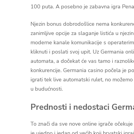
100 puta. A posebno je zabavna igra Penalt
Njezin bonus dobrodošlice nema konkurenci
zanimljive opcije za slaganje listića u nje
moderne kanale komunikacije s operaterima.
kliknuti i poslati svoj upit. Uz Germania on
automata, a dočekat će vas tamo i raznolike
konkurencije. Germania casino počela je pol
igrati tek live automatski rulet, no možemo
u budućnosti.
Prednosti i nedostaci Germ
To znači da sve nove online igrače očekuj
je ujedno i jedan od većih koji hrvatski ig