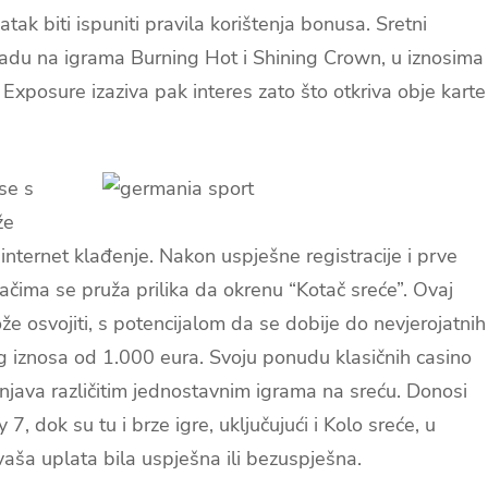
tak biti ispuniti pravila korištenja bonusa. Sretni
radu na igrama Burning Hot i Shining Crown, u iznosima
 Exposure izaziva pak interes zato što otkriva obje karte
se s
že
 internet klađenje. Nakon uspješne registracije i prve
račima se pruža prilika da okrenu “Kotač sreće”. Ovaj
e osvojiti, s potencijalom da se dobije do nevjerojatnih
 iznosa od 1.000 eura. Svoju ponudu klasičnih casino
unjava različitim jednostavnim igrama na sreću. Donosi
, dok su tu i brze igre, uključujući i Kolo sreće, u
vaša uplata bila uspješna ili bezuspješna.