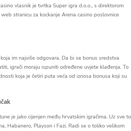
sino vlasnik je tvrtka Super igra d.o.o., s direktorom
 web stranicu za kockanje Arena casino poslovnice
koja im najviše odgovara. Da bi se bonus sredstva
atiti, igrači moraju ispuniti određene uvjete klađenja. To
ednosti koja je četiri puta veća od iznosa bonusa koji su
učak
rtune je jako cijenjen među hrvatskim igračima. Uz sve to
ina, Habanero, Playson i Fazi. Radi se o toliko velikom