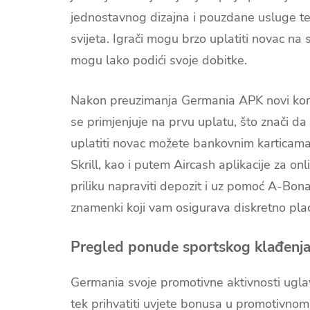
jednostavnog dizajna i pouzdane usluge te 
svijeta. Igrači mogu brzo uplatiti novac na 
mogu lako podići svoje dobitke.
Nakon preuzimanja Germania APK novi koris
se primjenjuje na prvu uplatu, što znači 
uplatiti novac možete bankovnim karticama 
Skrill, kao i putem Aircash aplikacije za on
priliku napraviti depozit i uz pomoć A-Bo
znamenki koji vam osigurava diskretno pla
Pregled ponude sportskog klađenja
Germania svoje promotivne aktivnosti ugl
tek prihvatiti uvjete bonusa u promotivnom