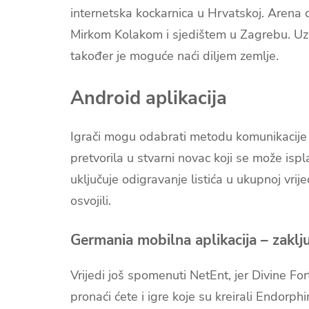
internetska kockarnica u Hrvatskoj. Arena ca
Mirkom Kolakom i sjedištem u Zagrebu. Uz
također je moguće naći diljem zemlje.
Android aplikacija
Igrači mogu odabrati metodu komunikacije 
pretvorila u stvarni novac koji se može ispl
uključuje odigravanje listića u ukupnoj vrij
osvojili.
Germania mobilna aplikacija – zaklj
Vrijedi još spomenuti NetEnt, jer Divine Fo
pronaći ćete i igre koje su kreirali Endorph