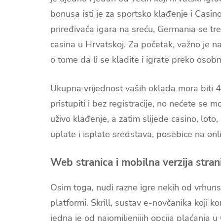
bonusa isti je za sportsko klađenje i Casin
priređivača igara na sreću, Germania se tren
casina u Hrvatskoj. Za početak, važno je na
o tome da li se kladite i igrate preko osobn
Ukupna vrijednost vaših oklada mora biti
pristupiti i bez registracije, no nećete se 
uživo klađenje, a zatim slijede casino, loto, 
uplate i isplate sredstava, posebice na onl
Web stranica i mobilna verzija stra
Osim toga, nudi razne igre nekih od vrhuns
platformi. Skrill, sustav e-novčanika koji k
jedna je od najomiljenijih opcija plaćanja 