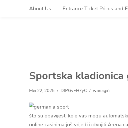
Skip
About Us
Entrance Ticket Prices and Fa
to
content
Sportska kladionica 
Mei 22, 2025
DfPGvEH7yC
wanagiri
što su obavijesti koje vas mogu automatski
online casinima još vrijedi izdvojiti Arena 