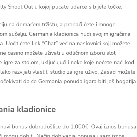
y Shoot Out u kojoj pucate udarce s bijele točke.
ju na domaćem tržištu, a pronaći ćete i mnoge
zinom sučelju. Germania kladionica nudi svojim igračima
 Uočit ćete link “Chat” već na naslovnici koji možete
line casino možete uživati u odličnom izboru slot
 igre za stolom, uključujući i neke koje nećete naći kod
ako razvijati vlastiti studio za igre uživo. Zasad možete
 očekivati da će Germania ponuda igara biti još bogatija
ania kladionice
e novi bonus dobrodošlice do 1.000€. Ovaj iznos bonusa
rači mogu dobiti. Način dobivanja bonusa i sam iznos