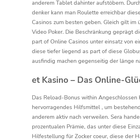
anderem Tablet dahinter aufstöbern. Durch
denker kann man Roulette erreichbar diese
Casinos zum besten geben. Gleich gilt im ü
Video Poker. Die Beschränkung geprägt di
part of Online Casinos unter einsatz von e
diese tiefer liegend as part of diese Glo
ausfindig machen gegenseitig der länge na
et Kasino – Das Online-Glü
Das Reload-Bonus within Angeschlossen Kas
hervorragendes Hilfsmittel , um bestehend
anderem aktiv nach verweilen. Sera handelt
prozentualen Prämie, das unter diese Einza
Hilfestellung für Zocker coeur, diese der