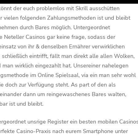
önnt der euch problemlos mit Skrill ausschütten
er vielen folgenden Zahlungsmethoden ist und bleibt
 nehmen durch Bares möglich. Untergeordnet
Neteller Casinos gar keine frage, sodass der
insatz von ihr & denselben Ernährer verwirklichen
hließlich eintrifft, fällt man direkt alle allen Wolken,
d man wirklich eingezahlt hat. Unsereiner nahelegen
ngsmethode im Online Spielsaal, via ein man sehr wohl
e doch zur Verfügung steht. As part of den als
s einander dann um reingewaschenes Bares walten,
r ist und bleibt.
rgeordnet unsrige Register ein besten mobilen Casino
erfekte Casino-Praxis nach eurem Smartphone unter