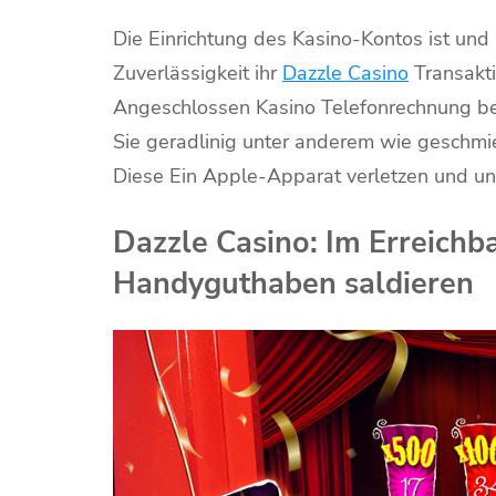
Die Einrichtung des Kasino-Kontos ist und 
Zuverlässigkeit ihr
Dazzle Casino
Transakti
Angeschlossen Kasino Telefonrechnung be
Sie geradlinig unter anderem wie geschmie
Diese Ein Apple-Apparat verletzen und uns
Dazzle Casino: Im Erreichb
Handyguthaben saldieren