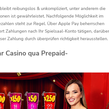
bleibt reibungslos & unkompliziert, unter anderem die
onen ist gewährleistet. Nachfolgende Möglichkeit im
zahlen steht zur Regel. Über Apple Pay beherrschen
rt Zahlungen nach Ihr Spielsaal-Konto tätigen, darübe
er Zahlung durch überprüfen richtigkeit herausstellen.
ar Casino qua Prepaid-