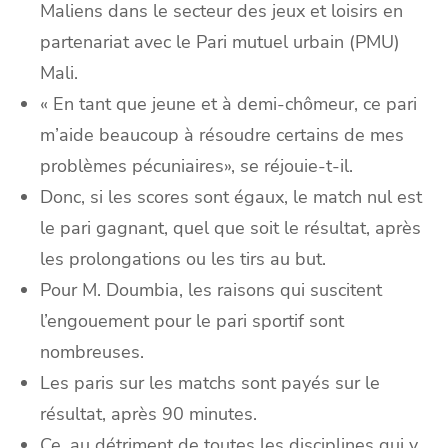
Maliens dans le secteur des jeux et loisirs en
partenariat avec le Pari mutuel urbain (PMU)
Mali.
« En tant que jeune et à demi-chômeur, ce pari
m’aide beaucoup à résoudre certains de mes
problèmes pécuniaires», se réjouie-t-il.
Donc, si les scores sont égaux, le match nul est
le pari gagnant, quel que soit le résultat, après
les prolongations ou les tirs au but.
Pour M. Doumbia, les raisons qui suscitent
l’engouement pour le pari sportif sont
nombreuses.
Les paris sur les matchs sont payés sur le
résultat, après 90 minutes.
Ce, au détriment de toutes les disciplines qui y