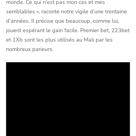
monde. Ce qui n’est pas mon cas et mes
semblables », raconte notre vigile d’une trentaine
d’années. Il précise que beaucoup, comme lui,
jouent espérant le gain facile. Premier bet, 223bet
et 1Xb sont les plus utilisés au Mali par les
nombreux parieurs.