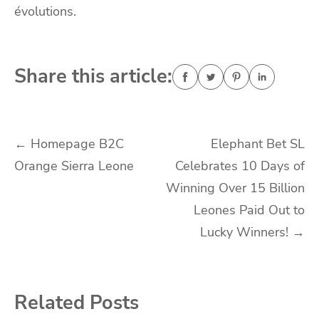
évolutions.
Share this article:
Navigasi
←
Homepage B2C
Elephant Bet SL
Orange Sierra Leone
Celebrates 10 Days of
pos
Winning Over 15 Billion
Leones Paid Out to
Lucky Winners!
→
Related Posts