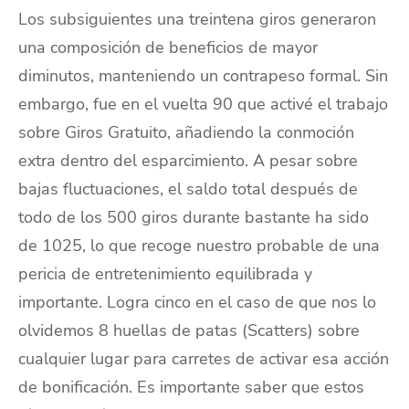
Los subsiguientes una treintena giros generaron
una composición de beneficios de mayor
diminutos, manteniendo un contrapeso formal. Sin
embargo, fue en el vuelta 90 que activé el trabajo
sobre Giros Gratuito, añadiendo la conmoción
extra dentro del esparcimiento. A pesar sobre
bajas fluctuaciones, el saldo total después de
todo de los 500 giros durante bastante ha sido
de 1025, lo que recoge nuestro probable de una
pericia de entretenimiento equilibrada y
importante. Logra cinco en el caso de que nos lo
olvidemos 8 huellas de patas (Scatters) sobre
cualquier lugar para carretes de activar esa acción
de bonificación. Es importante saber que estos