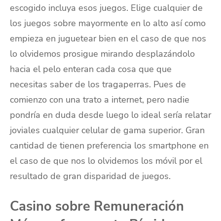
escogido incluya esos juegos. Elige cualquier de
los juegos sobre mayormente en lo alto así­ como
empieza en juguetear bien en el caso de que nos
lo olvidemos prosigue mirando desplazándolo
hacia el pelo enteran cada cosa que que
necesitas saber de los tragaperras. Pues de
comienzo con una trato a internet, pero nadie
pondrí­a en duda desde luego lo ideal sería relatar
joviales cualquier celular de gama superior. Gran
cantidad de tienen preferencia los smartphone en
el caso de que nos lo olvidemos los móvil por el
resultado de gran disparidad de juegos.
Casino sobre Remuneración