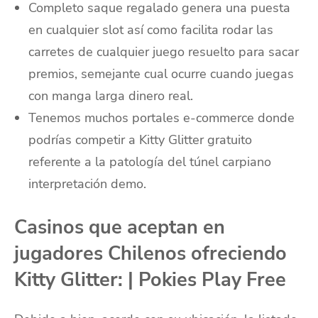
Completo saque regalado genera una puesta
en cualquier slot así­ como facilita rodar las
carretes de cualquier juego resuelto para sacar
premios, semejante cual ocurre cuando juegas
con manga larga dinero real.
Tenemos muchos portales e-commerce donde
podrías competir a Kitty Glitter gratuito
referente a la patologí­a del túnel carpiano
interpretación demo.
Casinos que aceptan en
jugadores Chilenos ofreciendo
Kitty Glitter: | Pokies Play Free