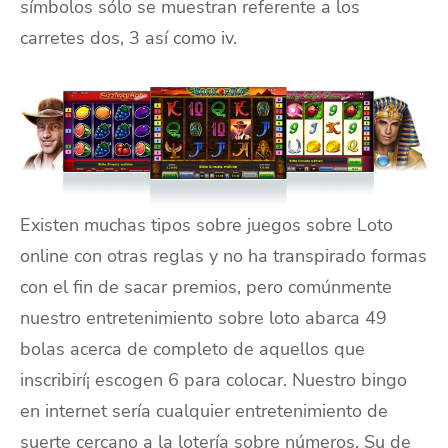
símbolos sólo se muestran referente a los
carretes dos, 3 así­ como iv.
Existen muchas tipos sobre juegos sobre Loto
online con otras reglas y no ha transpirado formas
con el fin de sacar premios, pero comúnmente
nuestro entretenimiento sobre loto abarca 49
bolas acerca de completo de aquellos que
inscribirí¡ escogen 6 para colocar. Nuestro bingo
en internet serí­a cualquier entretenimiento de
suerte cercano a la lotería sobre números. Su de