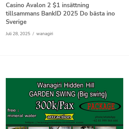
Casino Avalon 2 $1 insättning
tillsammans BankID 2025 Do bästa ino
Sverige
Juli 28, 2025
wanagiri