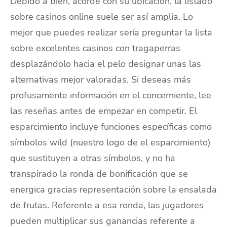
Debido a bien, acorde con su ubicación, la listado
sobre casinos online suele ser así amplia. Lo
mejor que puedes realizar serí­a preguntar la lista
sobre excelentes casinos con tragaperras
desplazándolo hacia el pelo designar unas las
alternativas mejor valoradas. Si deseas más
profusamente información en el concerniente, lee
las reseñas antes de empezar en competir. El
esparcimiento incluye funciones específicas como
símbolos wild (nuestro logo de el esparcimiento)
que sustituyen a otras símbolos, y no ha
transpirado la ronda de bonificación que se
energica gracias representación sobre la ensalada
de frutas. Referente a esa ronda, las jugadores
pueden multiplicar sus ganancias referente a