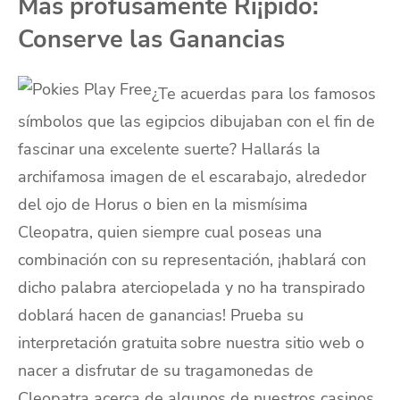
Más profusamente Rí¡pido:
Conserve las Ganancias
¿Te acuerdas para los famosos
símbolos que las egipcios dibujaban con el fin de
fascinar una excelente suerte? Hallarás la
archifamosa imagen de el escarabajo, alrededor
del ojo de Horus o bien en la mismísima
Cleopatra, quien siempre cual poseas una
combinación con su representación, ¡hablará con
dicho palabra aterciopelada y no ha transpirado
doblará hacen de ganancias! Prueba su
interpretación gratuita sobre nuestra sitio web o
nacer a disfrutar de su tragamonedas de
Cleopatra acerca de algunos de nuestros casinos