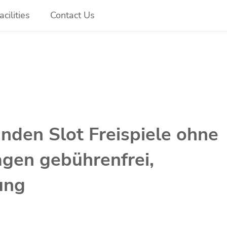
cilities
Contact Us
nden Slot Freispiele ohne
agen gebührenfrei,
ung