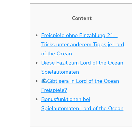
Content
Freispiele ohne Einzahlung 21 –
Tricks unter anderem Tipps je Lord
of the Ocean
Diese Fazit zum Lord of the Ocean
Spielautomaten
Gibt sera in Lord of the Ocean
Freispiele?
Bonusfunktionen bei
Spielautomaten Lord of the Ocean