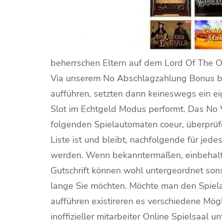
beherrschen Eltern auf dem Lord Of The O
Via unserem No Abschlagzahlung Bonus b
aufführen, setzten dann keineswegs ein e
Slot im Echtgeld Modus performt. Das No Vo
folgenden Spielautomaten coeur, überprüf
Liste ist und bleibt, nachfolgende für jed
werden. Wenn bekanntermaßen, einbehalte
Gutschrift können wohl untergeordnet sons
lange Sie möchten. Möchte man den Spiela
aufführen existireren es verschiedene Mög
inoffizieller mitarbeiter Online Spielsaal 