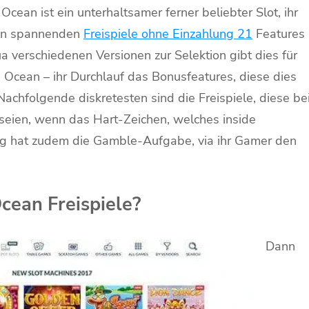
 Ocean ist ein unterhaltsamer ferner beliebter Slot, ihr
den spannenden
Freispiele ohne Einzahlung 21
Features
 verschiedenen Versionen zur Selektion gibt dies für
Ocean – ihr Durchlauf das Bonusfeatures, diese dies
achfolgende diskretesten sind die Freispiele, diese be
 seien, wenn das Hart-Zeichen, welches inside
ng hat zudem die Gamble-Aufgabe, via ihr Gamer den
Ocean Freispiele?
Dann