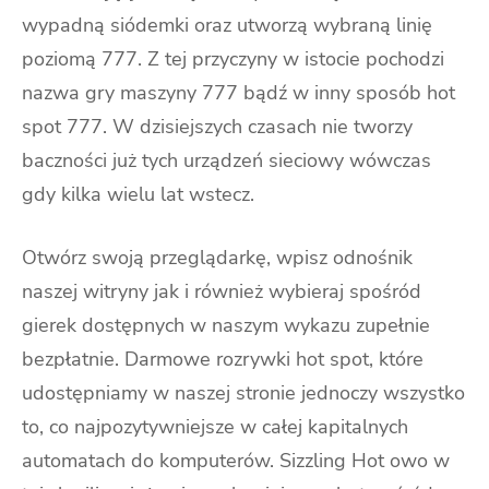
wypadną siódemki oraz utworzą wybraną linię
poziomą 777. Z tej przyczyny w istocie pochodzi
nazwa gry maszyny 777 bądź w inny sposób hot
spot 777. W dzisiejszych czasach nie tworzy
baczności już tych urządzeń sieciowy wówczas
gdy kilka wielu lat wstecz.
Otwórz swoją przeglądarkę, wpisz odnośnik
naszej witryny jak i również wybieraj spośród
gierek dostępnych w naszym wykazu zupełnie
bezpłatnie. Darmowe rozrywki hot spot, które
udostępniamy w naszej stronie jednoczy wszystko
to, co najpozytywniejsze w całej kapitalnych
automatach do komputerów. Sizzling Hot owo w