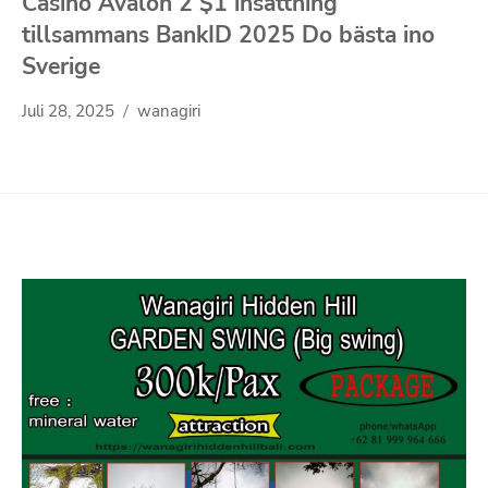
Casino Avalon 2 $1 insättning
tillsammans BankID 2025 Do bästa ino
Sverige
Juli 28, 2025
wanagiri