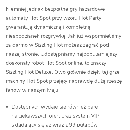
Niemniej jednak bezpłatne gry hazardowe
automaty Hot Spot przy wzoru Hot Party
gwarantują dynamiczną i kompletną
niespodzianek rozgrywkę. Jak już wspomnieliśmy
za darmo w Sizzling Hot możesz zagrać pod
naszej stronie. Udostępniamy najpopularniejszy
doskonały robot Hot Spot online, to znaczy
Sizzling Hot Deluxe.
Owo głównie dzięki tej grze
machiny Hot Spot przejęły naprawdę dużą rzeszę
fanów w naszym kraju.
Dostępnych wydaje się również parę
najciekawszych ofert oraz system VIP
składający się aż wraz z 99 pułapów.