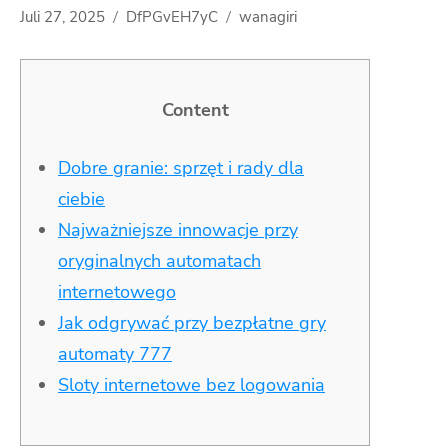
Juli 27, 2025
DfPGvEH7yC
wanagiri
Content
Dobre granie: sprzęt i rady dla
ciebie
Najważniejsze innowacje przy
oryginalnych automatach
internetowego
Jak odgrywać przy bezpłatne gry
automaty 777
Sloty internetowe bez logowania