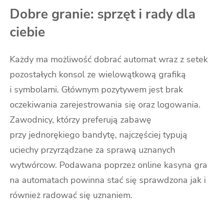
Dobre granie: sprzęt i rady dla
ciebie
Każdy ma możliwość dobrać automat wraz z setek
pozostałych konsol ze wielowątkową grafiką
i symbolami. Głównym pozytywem jest brak
oczekiwania zarejestrowania się oraz logowania.
Zawodnicy, którzy preferują zabawę
przy jednorękiego bandytę, najczęściej typują
uciechy przyrządzane za sprawą uznanych
wytwórcow. Podawana poprzez online kasyna gra
na automatach powinna stać się sprawdzona jak i
również radować się uznaniem.