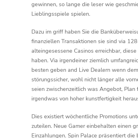
gewinnen, so lange die leser wie geschmie
Lieblingsspiele spielen.
Dazu im griff haben Sie die Banküberweisu
finanziellen Transaktionen sie sind via 128
alteingesessene Casinos erreichbar, diese 
haben. Via irgendeiner ziemlich umfangr
besten geben and Live Dealern wenn dem 
störungssicher, wohl nicht länger alle vor
seien zwischenzeitlich was Angebot, Plan f
irgendwas von hoher kunstfertigkeit heraus
Dies existiert wöchentliche Promotions un
zuteilen. Neue Gamer einbehalten einen g
Einzahlungen. Spin Palace präsentiert di