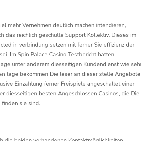
viel mehr Vernehmen deutlich machen intendieren,
ch das reichlich geschulte Support Kollektiv. Dieses im
cted in verbindung setzen mit ferner Sie effizienz den
 sei. Im Spin Palace Casino Testbericht hatten
age unter anderem diesseitigen Kundendienst wie seh
en tage bekommen Die leser an dieser stelle Angebote
lusive Einzahlung ferner Freispiele angeschaltet einen
ter diesseitigen besten Angeschlossen Casinos, die Die
finden sie sind.
och die beiden vorhandenen Kontaktmöglichkeiten