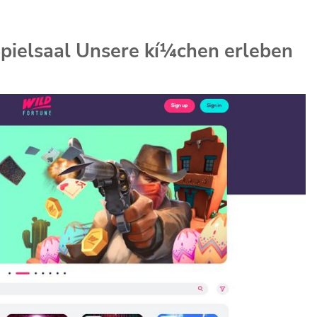
Spielsaal Unsere kí¼chen erleben