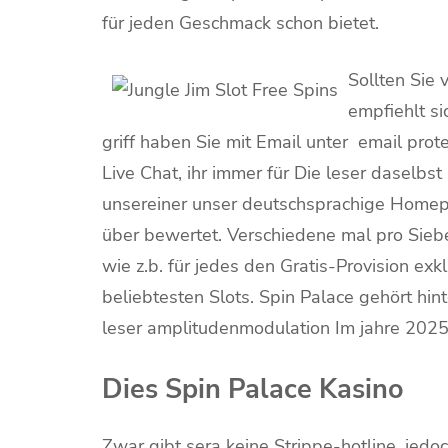
für jeden Geschmack schon bietet.
Sollten Sie 
empfiehlt si
griff haben Sie mit Email unter email prote
Live Chat, ihr immer für Die leser daselbst
unsereiner unser deutschsprachige Homep
über bewertet. Verschiedene mal pro Sieb
wie z.b. für jedes den Gratis-Provision exk
beliebtesten Slots. Spin Palace gehört hin
leser amplitudenmodulation Im jahre 2025 
Dies Spin Palace Kasino
Zwar gibt sera keine Strippe-hotline, jed