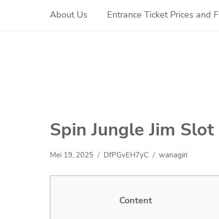
Skip
About Us
Entrance Ticket Prices and Fa
to
content
Spin Jungle Jim Slot
Mei 19, 2025
DfPGvEH7yC
wanagiri
Content